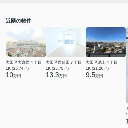
近隣の物件
大田区大森西４丁目
大田区西蒲田７丁目
大田区池上４丁目
1K (25.74㎡)
1K (25.75㎡)
1K (21.20㎡)
10
13.3
9.5
万円
万円
万円
1