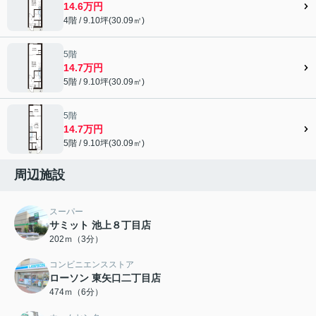
14.6万円
4階 / 9.10坪(30.09㎡)
5階
14.7万円
5階 / 9.10坪(30.09㎡)
5階
14.7万円
5階 / 9.10坪(30.09㎡)
周辺施設
スーパー
サミット 池上８丁目店
202ｍ（3分）
コンビニエンスストア
ローソン 東矢口二丁目店
474ｍ（6分）