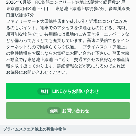
2026年6月築 RC鉄筋コンクリート造地上5階建て総戸数14戸
東京都大田区池上7丁目 東急池上線池上駅徒歩7分、多摩川線矢
口渡駅徒歩7分
ファミリーマート大田徳持店まで徒歩6分と近場にコンビニがあ
るのもポイント。電車でのアクセスを快適なものにする、2駅利
用可能な物件です。共用部には敷地内ごみ置き場・エレベータな
どが備わっておりとても充実しています。高速に受信できるイン
ターネットなので回線らくらく快適。「プライムスクエア池上」
の物件情報をお探しならお気軽にお問い合わせ下さい。蒲田大森
不動産では東急池上線池上に近く、交通アクセス良好な不動産情
報を取り扱っております。詳細情報などが気になるのであれば、
お気軽にお問い合わせください。
LINEからお問い合わせ
無料
お問い合わせ
無料
プライムスクエア池上の募集中物件