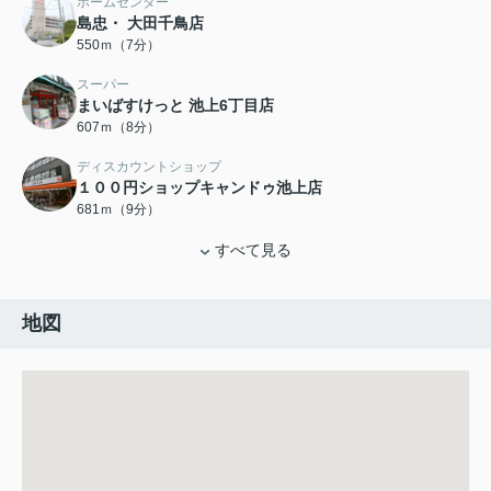
ホームセンター
島忠・ 大田千鳥店
550ｍ（7分）
スーパー
まいばすけっと 池上6丁目店
607ｍ（8分）
ディスカウントショップ
１００円ショップキャンドゥ池上店
681ｍ（9分）
すべて見る
地図