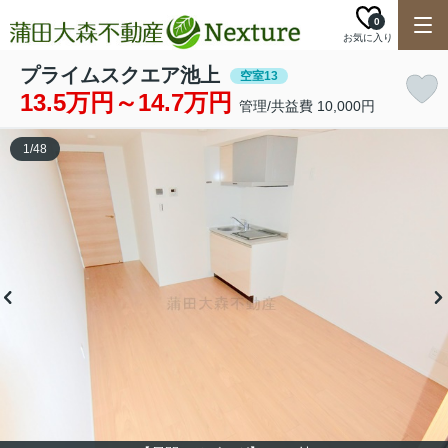
0
お気に入り
プライムスクエア池上
空室13
13.5万円～14.7万円
管理/共益費 10,000円
1
/
48