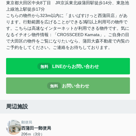
東京都大田区中央8丁目 JR京浜東北線蒲田駅徒歩14分、東急池
上線池上駅徒歩17分
こちらの物件から323m以内に「まいばすけっと西蒲田店」があ
ります。行動範囲を広げることができる3駅以上利用可の物件で
す。こちらは高速なインターネットが利用できる物件です。気に
なるイチオシ物件情報：「CROSSCEED Kamata」。ご自身の目
で大田区の物件をご覧になりたいなら、蒲田大森不動産で内覧の
ご予約をしてください。ご連絡をお待ちしております。
LINEからお問い合わせ
無料
お問い合わせ
無料
周辺施設
郵便局
西蒲田一郵便局
206ｍ（3分）