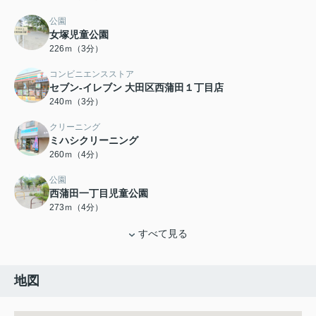
公園
女塚児童公園
226ｍ（3分）
コンビニエンスストア
セブン-イレブン 大田区西蒲田１丁目店
240ｍ（3分）
クリーニング
ミハシクリーニング
260ｍ（4分）
公園
西蒲田一丁目児童公園
273ｍ（4分）
すべて見る
地図