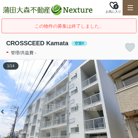
0
お気に入り
この物件の募集は終了しました。
CROSSCEED Kamata
空室0
-
管理/共益費 -
1
/
14