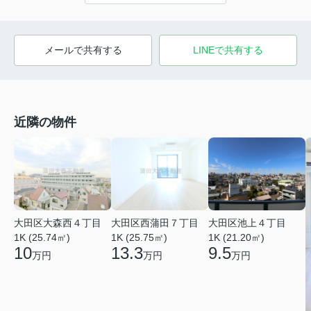
メールで共有する
LINEで共有する
近隣の物件
大田区大森西４丁目
大田区西蒲田７丁目
大田区池上４丁目
1K (25.74㎡)
1K (25.75㎡)
1K (21.20㎡)
10
13.3
9.5
万円
万円
万円