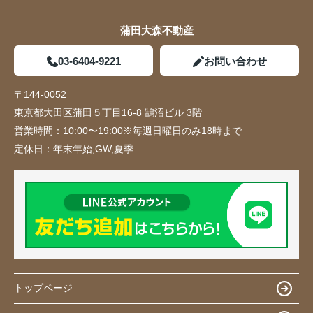
蒲田大森不動産
03-6404-9221
お問い合わせ
〒144-0052
東京都大田区蒲田５丁目16-8 鵠沼ビル 3階
営業時間：
10:00〜19:00※毎週日曜日のみ18時まで
定休日：
年末年始,GW,夏季
トップページ