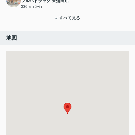
ツルハドラッグ 東蒲田店
336ｍ（5分）
すべて見る
地図