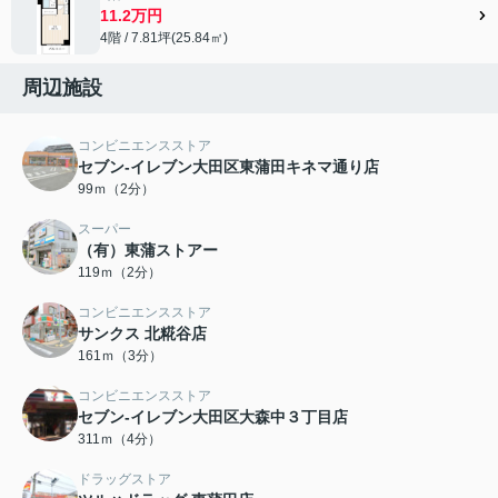
11.2万円
4階 / 7.81坪(25.84㎡)
周辺施設
コンビニエンスストア
セブン-イレブン大田区東蒲田キネマ通り店
99ｍ（2分）
スーパー
（有）東蒲ストアー
119ｍ（2分）
コンビニエンスストア
サンクス 北糀谷店
161ｍ（3分）
コンビニエンスストア
セブン-イレブン大田区大森中３丁目店
311ｍ（4分）
ドラッグストア