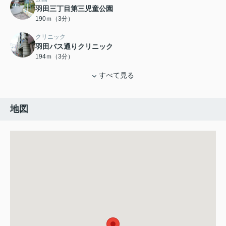
羽田三丁目第三児童公園
190ｍ（3分）
クリニック
羽田バス通りクリニック
194ｍ（3分）
すべて見る
地図