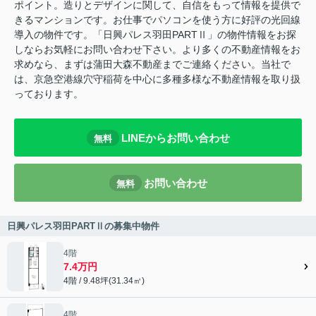
ポイント。造りとデザインに関して、自信をもって情報を提供で
きるマンションです。お仕事でパソコンを使う方に好評の光回線
導入の物件です。「日興パレス羽田PARTⅡ」の物件情報をお探
しならお気軽にお問い合わせ下さい。より多くの不動産情報をお
求めなら、まずは蒲田大森不動産までご連絡ください。当社で
は、京急空港線穴守稲荷を中心に多種多様な不動産情報を取り扱
っております。
LINEからお問い合わせ
無料
お問い合わせ
無料
日興パレス羽田PARTⅡの募集中物件
4階
7.4万円
4階 / 9.48坪(31.34㎡)
4階