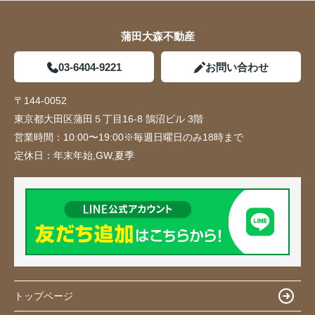
蒲田大森不動産
03-6404-9221
お問い合わせ
〒144-0052
東京都大田区蒲田５丁目16-8 鵠沼ビル 3階
営業時間：
10:00〜19:00※毎週日曜日のみ18時まで
定休日：
年末年始,GW,夏季
トップページ