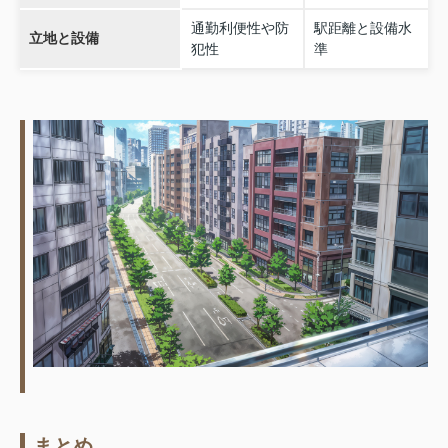
通勤利便性や防
駅距離と設備水
立地と設備
犯性
準
まとめ