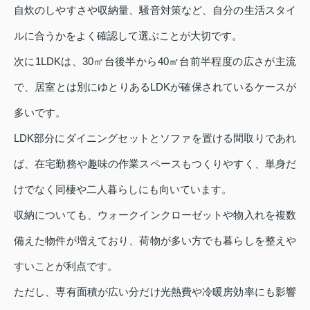
自炊のしやすさや収納量、騒音対策など、自分の生活スタイ
ルに合うかをよく確認して選ぶことが大切です。
次に1LDKは、30㎡台後半から40㎡台前半程度の広さが主流
で、居室とは別にゆとりあるLDKが確保されているケースが
多いです。
LDK部分にダイニングセットとソファを置ける間取りであれ
ば、在宅勤務や趣味の作業スペースもつくりやすく、単身だ
けでなく同棲や二人暮らしにも向いています。
収納についても、ウォークインクローゼットや物入れを複数
備えた物件が増えており、荷物が多い方でも暮らしを整えや
すいことが利点です。
ただし、専有面積が広い分だけ光熱費や冷暖房効率にも影響