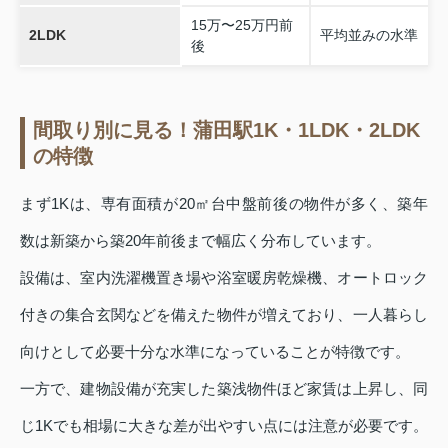
15万〜25万円前
2LDK
平均並みの水準
後
間取り別に見る！蒲田駅1K・1LDK・2LDK
の特徴
まず1Kは、専有面積が20㎡台中盤前後の物件が多く、築年
数は新築から築20年前後まで幅広く分布しています。
設備は、室内洗濯機置き場や浴室暖房乾燥機、オートロック
付きの集合玄関などを備えた物件が増えており、一人暮らし
向けとして必要十分な水準になっていることが特徴です。
一方で、建物設備が充実した築浅物件ほど家賃は上昇し、同
じ1Kでも相場に大きな差が出やすい点には注意が必要です。