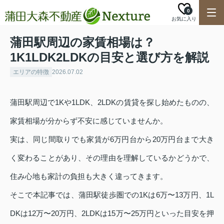
0
お気に入り
蒲田駅周辺の家賃相場は？
1K1LDK2LDKの目安と選び方を解説
エリアの特徴
2026.07.02
蒲田駅周辺で1Kや1LDK、2LDKの賃貸を探し始めたものの、
家賃相場が分からず不安に感じていませんか。
実は、同じ間取りでも家賃が6万円台から20万円台まで大き
く変わることがあり、その理由を理解しているかどうかで、
住み心地も家計の負担も大きく違ってきます。
そこで本記事では、蒲田駅徒歩圏での1Kは6万〜13万円、1L
DKは12万〜20万円、2LDKは15万〜25万円といった目安を押