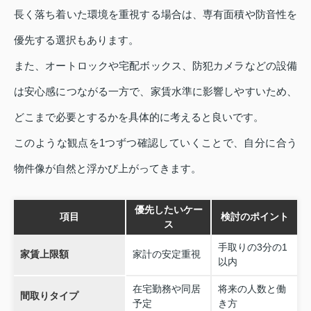
長く落ち着いた環境を重視する場合は、専有面積や防音性を
優先する選択もあります。
また、オートロックや宅配ボックス、防犯カメラなどの設備
は安心感につながる一方で、家賃水準に影響しやすいため、
どこまで必要とするかを具体的に考えると良いです。
このような観点を1つずつ確認していくことで、自分に合う
物件像が自然と浮かび上がってきます。
優先したいケー
項目
検討のポイント
ス
手取りの3分の1
家賃上限額
家計の安定重視
以内
在宅勤務や同居
将来の人数と働
間取りタイプ
予定
き方