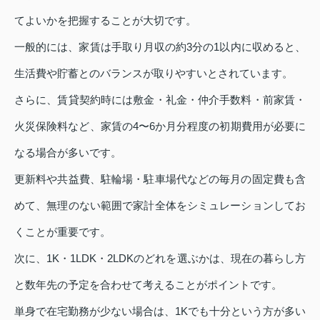
てよいかを把握することが大切です。
一般的には、家賃は手取り月収の約3分の1以内に収めると、
生活費や貯蓄とのバランスが取りやすいとされています。
さらに、賃貸契約時には敷金・礼金・仲介手数料・前家賃・
火災保険料など、家賃の4〜6か月分程度の初期費用が必要に
なる場合が多いです。
更新料や共益費、駐輪場・駐車場代などの毎月の固定費も含
めて、無理のない範囲で家計全体をシミュレーションしてお
くことが重要です。
次に、1K・1LDK・2LDKのどれを選ぶかは、現在の暮らし方
と数年先の予定を合わせて考えることがポイントです。
単身で在宅勤務が少ない場合は、1Kでも十分という方が多い