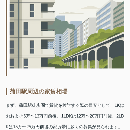
蒲田駅周辺の家賃相場
まず、蒲田駅徒歩圏で賃貸を検討する際の目安として、1Kは
おおよそ6万〜13万円前後、1LDKは12万〜20万円前後、2LD
Kは15万〜25万円前後の家賃帯に多くの募集が見られます。