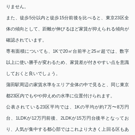
りません。
また、徒歩5分以内と徒歩15分前後を比べると、東京23区全
体の傾向として、距離が伸びるほど家賃が抑えられる傾向が
確認されています。
専有面積についても、1Kで20㎡台前半と25㎡超では、数字
以上に使い勝手が変わるため、家賃差が付きやすい点を意識
しておくと良いでしょう。
蒲田駅周辺の家賃水準をエリア全体の中で見ると、同じ東京
都23区内でもやや抑えめの水準に位置付けられます。
公表されている23区平均では、1Kの平均が約7万〜8万円
台、1LDKが12万円前後、2LDKが15万円台後半となってお
り、人気が集中する都心部ではこれより大きく上回る区もあ