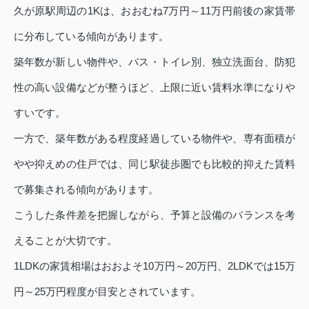
久が原駅周辺の1Kは、おおむね7万円～11万円前後の家賃帯
に分布している傾向があります。
築年数が新しい物件や、バス・トイレ別、独立洗面台、防犯
性の高い設備などが整うほど、上限に近い賃料水準になりや
すいです。
一方で、築年数がある程度経過している物件や、専有面積が
やや抑えめの住戸では、同じ駅徒歩圏でも比較的抑えた賃料
で募集される傾向があります。
こうした条件差を把握しながら、予算と設備のバランスを考
えることが大切です。
1LDKの家賃相場はおおよそ10万円～20万円、2LDKでは15万
円～25万円程度が目安とされています。