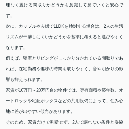
理なく置ける間取りかどうかも意識して見ていくと安心で
す。
次に、カップルや夫婦で1LDKを検討する場合は、2人の生活
リズムが干渉しにくいかどうかを基準に考えると選びやすく
なります。
例えば、寝室とリビングがしっかり分かれている間取りであ
れば、在宅勤務や趣味の時間を取りやすく、音や明かりの影
響も抑えられます。
家賃が10万円～20万円台の物件では、専有面積や築年数、オ
ートロックや宅配ボックスなどの共用設備によって、住み心
地に差が出やすい傾向があります。
そのため、家賃だけで判断せず、2人で譲れない条件と妥協