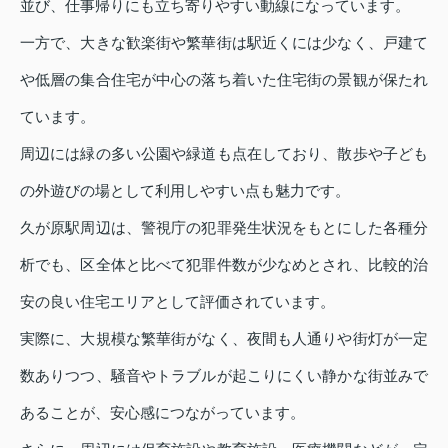
並び、仕事帰りにも立ち寄りやすい動線になっています。
一方で、大きな歓楽街や繁華街は駅近くには少なく、戸建て
や低層の集合住宅が中心の落ち着いた住宅街の景観が保たれ
ています。
周辺には緑の多い公園や緑道も点在しており、散歩や子ども
の外遊びの場として利用しやすい点も魅力です。
久が原駅周辺は、警視庁の犯罪発生状況をもとにした各種分
析でも、区全体と比べて犯罪件数が少なめとされ、比較的治
安の良い住宅エリアとして評価されています。
実際に、大規模な繁華街がなく、夜間も人通りや街灯が一定
数ありつつ、騒音やトラブルが起こりにくい静かな街並みで
あることが、安心感につながっています。