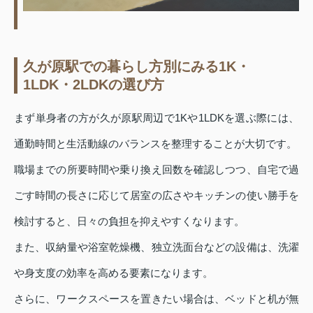
久が原駅での暮らし方別にみる1K・
1LDK・2LDKの選び方
まず単身者の方が久が原駅周辺で1Kや1LDKを選ぶ際には、
通勤時間と生活動線のバランスを整理することが大切です。
職場までの所要時間や乗り換え回数を確認しつつ、自宅で過
ごす時間の長さに応じて居室の広さやキッチンの使い勝手を
検討すると、日々の負担を抑えやすくなります。
また、収納量や浴室乾燥機、独立洗面台などの設備は、洗濯
や身支度の効率を高める要素になります。
さらに、ワークスペースを置きたい場合は、ベッドと机が無