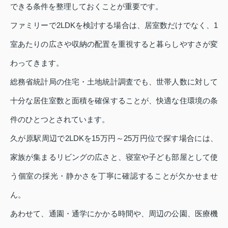
できる条件を整理しておくことが重要です。
ファミリーで2LDKを検討する場合は、居室数だけでなく、1
室あたりの広さや収納の配置を重視すると暮らしやすさが変
わってきます。
総務省統計局の住宅・土地統計調査でも、世帯人数に対して
十分な居住室数と面積を確保することが、快適な住環境の条
件のひとつとされています。
久が原駅周辺で2LDKを15万円～25万円位で探す場合には、
家族が集まるリビングの広さと、寝室や子ども部屋として使
う個室の採光・静かさを丁寧に確認することが欠かせませ
ん。
あわせて、通園・通学にかかる時間や、周辺の公園、医療機