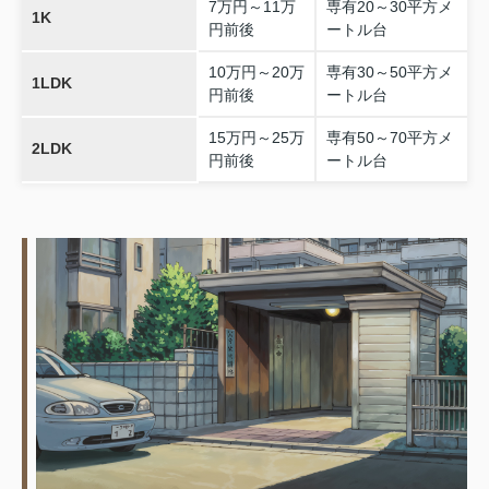
7万円～11万
専有20～30平方メ
1K
円前後
ートル台
10万円～20万
専有30～50平方メ
1LDK
円前後
ートル台
15万円～25万
専有50～70平方メ
2LDK
円前後
ートル台