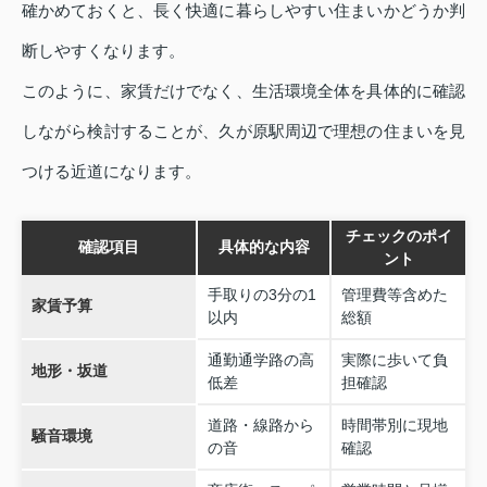
確かめておくと、長く快適に暮らしやすい住まいかどうか判
断しやすくなります。
このように、家賃だけでなく、生活環境全体を具体的に確認
しながら検討することが、久が原駅周辺で理想の住まいを見
つける近道になります。
チェックのポイ
確認項目
具体的な内容
ント
手取りの3分の1
管理費等含めた
家賃予算
以内
総額
通勤通学路の高
実際に歩いて負
地形・坂道
低差
担確認
道路・線路から
時間帯別に現地
騒音環境
の音
確認