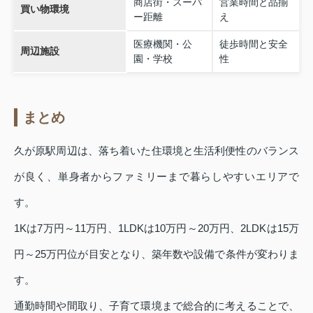
商店街・スーパ
営業時間と品揃
買い物環境
ー距離
え
医療機関・公
徒歩時間と安全
周辺施設
園・学校
性
まとめ
久が原駅周辺は、落ち着いた住環境と生活利便性のバランス
が良く、単身者からファミリーまで暮らしやすいエリアで
す。
1Kは7万円～11万円、1LDKは10万円～20万円、2LDKは15万
円～25万円位が目安となり、築年数や設備で条件が変わりま
す。
通勤時間や間取り、子育て環境まで総合的に考えることで、