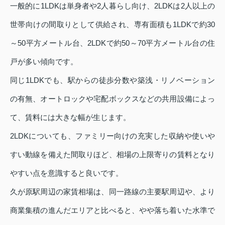
一般的に1LDKは単身者や2人暮らし向け、2LDKは2人以上の
世帯向けの間取りとして供給され、専有面積も1LDKで約30
～50平方メートル台、2LDKで約50～70平方メートル台の住
戸が多い傾向です。
同じ1LDKでも、駅からの徒歩分数や築浅・リノベーション
の有無、オートロックや宅配ボックスなどの共用設備によっ
て、賃料には大きな幅が生じます。
2LDKについても、ファミリー向けの充実した収納や使いや
すい動線を備えた間取りほど、相場の上限寄りの賃料となり
やすい点を意識すると良いです。
久が原駅周辺の家賃相場は、同一路線の主要駅周辺や、より
商業集積の進んだエリアと比べると、やや落ち着いた水準で