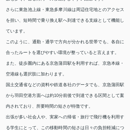
さらに東急池上線・東急多摩川線は周辺住宅地とのアクセス
を担い、短時間で乗り換え駅へ到達できる支線として機能し
ています。
このように、通勤・通学で方向が分かれる世帯でも、各自に
合ったルートを選びやすい環境が整っていると言えます。
また、徒歩圏内にある京急蒲田駅を利用すれば、京急本線・
空港線も選択肢に加わります。
国土交通省などの資料や鉄道各社のデータでも、京急蒲田駅
から羽田空港方面へは約10分前後で到達できる区間として案
内されており、所要時間の短さが特徴です。
出張が多い社会人や、実家への帰省・旅行で飛行機を利用す
る学生にとって、この移動時間の短さは日々の負担軽減につ