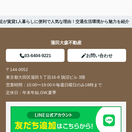
近が賃貸1人暮らしに便利で人気な理由！交通生活環境から魅力を紹介
蒲田大森不動産
03-6404-9221
お問い合わせ
〒144-0052
東京都大田区蒲田５丁目16-8 鵠沼ビル 3階
営業時間：
10:00〜19:00※毎週日曜日のみ18時まで
定休日：
年末年始,GW,夏季