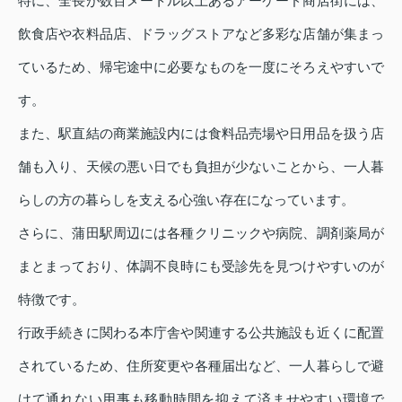
特に、全長が数百メートル以上あるアーケード商店街には、
飲食店や衣料品店、ドラッグストアなど多彩な店舗が集まっ
ているため、帰宅途中に必要なものを一度にそろえやすいで
す。
また、駅直結の商業施設内には食料品売場や日用品を扱う店
舗も入り、天候の悪い日でも負担が少ないことから、一人暮
らしの方の暮らしを支える心強い存在になっています。
さらに、蒲田駅周辺には各種クリニックや病院、調剤薬局が
まとまっており、体調不良時にも受診先を見つけやすいのが
特徴です。
行政手続きに関わる本庁舎や関連する公共施設も近くに配置
されているため、住所変更や各種届出など、一人暮らしで避
けて通れない用事も移動時間を抑えて済ませやすい環境で