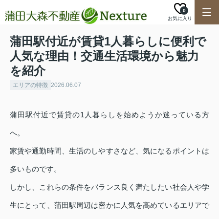
0
お気に入り
蒲田駅付近が賃貸1人暮らしに便利で
人気な理由！交通生活環境から魅力
を紹介
エリアの特徴
2026.06.07
蒲田駅付近で賃貸の1人暮らしを始めようか迷っている方
へ。
家賃や通勤時間、生活のしやすさなど、気になるポイントは
多いものです。
しかし、これらの条件をバランス良く満たしたい社会人や学
生にとって、蒲田駅周辺は密かに人気を高めているエリアで