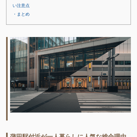
い注意点
・まとめ
蒲田駅付近が一人暮らしに人気な総合理由