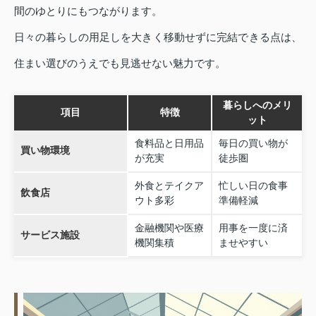
間のゆとりにもつながります。
日々の暮らしの用足しを大きく移動せずに完結できる点は、
住まい選びのうえでも見逃せない魅力です。
暮らしへのメリ
項目
特徴
ット
食料品と日用品
毎日の買い物が
買い物環境
が充実
徒歩圏
外食とテイクア
忙しい日の食事
飲食店
ウト多彩
準備軽減
金融機関や医療
用事を一度に済
サービス施設
機関集積
ませやすい