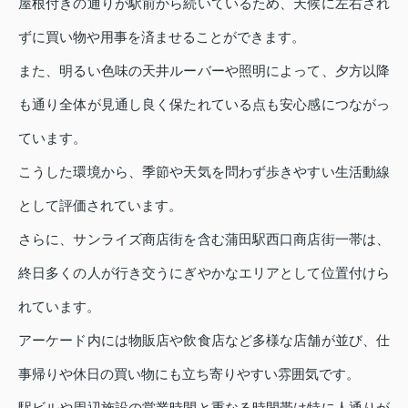
屋根付きの通りが駅前から続いているため、天候に左右され
ずに買い物や用事を済ませることができます。
また、明るい色味の天井ルーバーや照明によって、夕方以降
も通り全体が見通し良く保たれている点も安心感につながっ
ています。
こうした環境から、季節や天気を問わず歩きやすい生活動線
として評価されています。
さらに、サンライズ商店街を含む蒲田駅西口商店街一帯は、
終日多くの人が行き交うにぎやかなエリアとして位置付けら
れています。
アーケード内には物販店や飲食店など多様な店舗が並び、仕
事帰りや休日の買い物にも立ち寄りやすい雰囲気です。
駅ビルや周辺施設の営業時間と重なる時間帯は特に人通りが