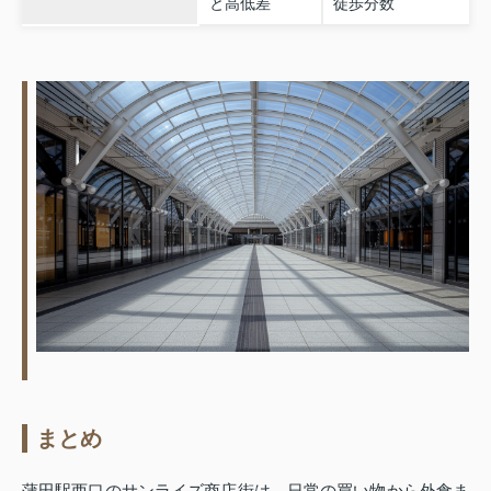
と高低差
徒歩分数
まとめ
蒲田駅西口のサンライズ商店街は、日常の買い物から外食ま