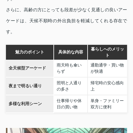
さらに、高齢の方にとっても段差が少なく見通しの良いアー
ケードは、天候不順時の外出負担を軽減してくれる存在で
す。
暮らしへのメリッ
魅力のポイント
具体的な内容
ト
雨天時も傘い
通勤通学・買い物
全天候型アーケード
らず
が快適
照明と人通り
帰宅時の安心感向
夜まで明るい通り
の多さ
上
仕事帰りや休
単身・ファミリー
多様な利用シーン
日の買い物
双方に便利