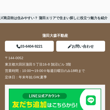
ズ商店街は住みやすい？ 蒲田エリアで住まい探しに役立つ魅力を紹介
蒲田大森不動産
03-6404-9221
お問い合わせ
〒144-0052
東京都大田区蒲田５丁目16-8 鵠沼ビル 3階
営業時間：
10:00〜19:00※毎週日曜日のみ18時まで
定休日：
年末年始,GW,夏季