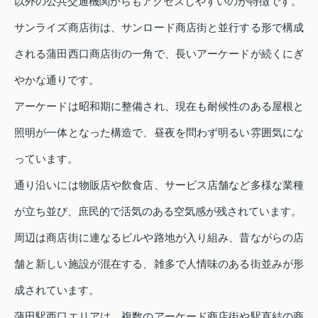
以外の公共交通機関からもアクセスしやすいのが特徴です。
サンライズ商店街は、サンロード商店街と並行する形で構成
される蒲田西口商店街の一角で、長いアーケードが続くにぎ
やかな通りです。
アーケードは昭和期に整備され、現在も耐候性のある屋根と
照明が一体となった構造で、昼夜を問わず明るい雰囲気にな
っています。
通り沿いには物販店や飲食店、サービス店舗など多様な業種
が立ち並び、庶民的で活気のある空気感が残されています。
周辺は商店街に連なるビルや路地が入り組み、昔ながらの店
舗と新しい施設が混在する、雑多で人情味のある街並みが形
成されています。
蒲田駅西口エリアは、複数のアーケード商店街や駅直結の商