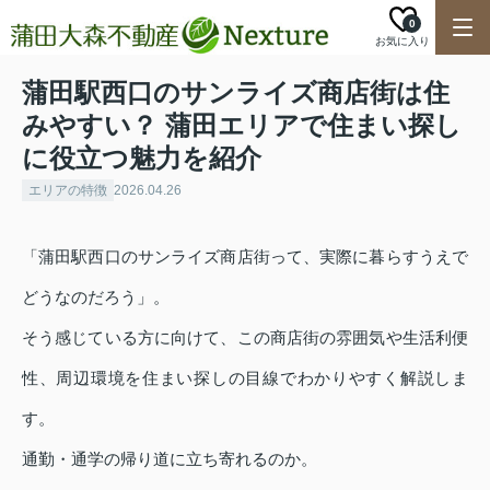
0
お気に入り
蒲田駅西口のサンライズ商店街は住
みやすい？ 蒲田エリアで住まい探し
に役立つ魅力を紹介
エリアの特徴
2026.04.26
「蒲田駅西口のサンライズ商店街って、実際に暮らすうえで
どうなのだろう」。
そう感じている方に向けて、この商店街の雰囲気や生活利便
性、周辺環境を住まい探しの目線でわかりやすく解説しま
す。
通勤・通学の帰り道に立ち寄れるのか。