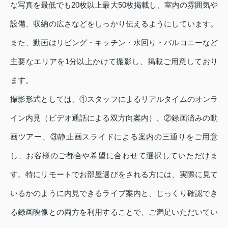
な写真を最低でも20枚以上最大50枚掲載し、室内の雰囲気や
設備、収納の広さなどをしっかり伝えるようにしています。
また、動画はリビング・キッチン・水回り・バルコニーなど
主要なエリアを1分以上かけて撮影し、掲載ご用意しており
ます。
撮影形式としては、①スタッフによるリアルタイムのオンラ
イン内見（ビデオ通話による双方向案内）、②録画済みの動
画ツアー、③静止画スライドによる案内の三通りをご用意
し、お客様のご都合や希望に合わせて選択していただけま
す。特にリモートでお部屋選びをされる方には、実際に見て
いるかのように内見できるライブ案内と、じっくり確認でき
る録画映像との両方を利用することで、ご満足いただいてい