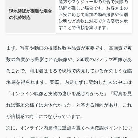
遠方やスケジュールの都合で実際の
訪問が難しい場合でも、お客さまの
現地確認が困難な場合
不安に応じて追加の動画撮影や個別
の代替対応
説明など柔軟に対応できる姿勢を示
すことで信頼を築けます。
まず、写真や動画の掲載枚数や品質が重要です。高画質で複
数の角度から撮影された映像や、360度のパノラマ画像があ
ることで、利用者はまるで現地で内見しているかのような臨
場感を得られます。実際、内見せずに契約した人の中には
「オンライン映像と実物の違いを感じなかった」「写真を見
れば部屋の様子は大体わかった」と答える傾向があり、これ
が信頼感の向上につながっています。
次に、オンライン内見時に重点を置くべき確認ポイントにつ