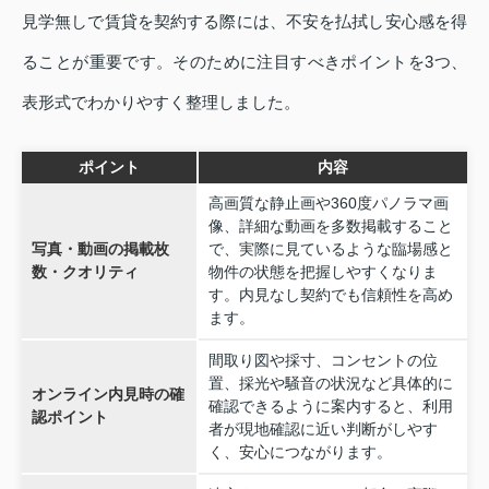
見学無しで賃貸を契約する際には、不安を払拭し安心感を得
ることが重要です。そのために注目すべきポイントを3つ、
表形式でわかりやすく整理しました。
ポイント
内容
高画質な静止画や360度パノラマ画
像、詳細な動画を多数掲載すること
写真・動画の掲載枚
で、実際に見ているような臨場感と
数・クオリティ
物件の状態を把握しやすくなりま
す。内見なし契約でも信頼性を高め
ます。
間取り図や採寸、コンセントの位
置、採光や騒音の状況など具体的に
オンライン内見時の確
確認できるように案内すると、利用
認ポイント
者が現地確認に近い判断がしやす
く、安心につながります。