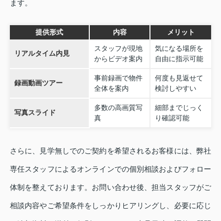
ます。
提供形式
内容
メリット
スタッフが現地
気になる場所を
リアルタイム内見
からビデオ案内
自由に指示可能
事前録画で物件
何度も見返せて
録画動画ツアー
全体を案内
検討しやすい
多数の高画質写
細部までじっく
写真スライド
真
り確認可能
さらに、見学無しでのご契約を希望されるお客様には、弊社
専任スタッフによるオンラインでの個別相談およびフォロー
体制を整えております。お問い合わせ後、担当スタッフがご
相談内容やご希望条件をしっかりヒアリングし、必要に応じ