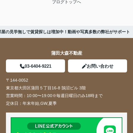
ブログトップへ
部屋の見学無しで賃貸探しは増加中！動画や写真多数の弊社がサポート
蒲田大森不動産
03-6404-9221
お問い合わせ
〒144-0052
東京都大田区蒲田５丁目16-8 鵠沼ビル 3階
営業時間：
10:00〜19:00※毎週日曜日のみ18時まで
定休日：
年末年始,GW,夏季