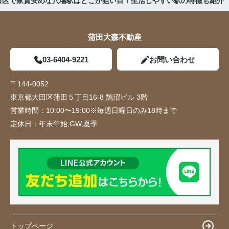
田区で家賃安めな穴場駅はどこが狙い目！生活しやすい駅の特徴も紹介
蒲田大森不動産
03-6404-9221
お問い合わせ
〒144-0052
東京都大田区蒲田５丁目16-8 鵠沼ビル 3階
営業時間：
10:00〜19:00※毎週日曜日のみ18時まで
定休日：
年末年始,GW,夏季
トップページ