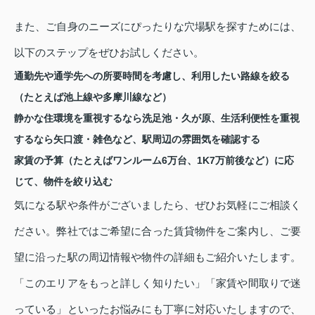
また、ご自身のニーズにぴったりな穴場駅を探すためには、
以下のステップをぜひお試しください。
通勤先や通学先への所要時間を考慮し、利用したい路線を絞る
（たとえば池上線や多摩川線など）
静かな住環境を重視するなら洗足池・久が原、生活利便性を重視
するなら矢口渡・雑色など、駅周辺の雰囲気を確認する
家賃の予算（たとえばワンルーム6万台、1K7万前後など）に応
じて、物件を絞り込む
気になる駅や条件がございましたら、ぜひお気軽にご相談く
ださい。弊社ではご希望に合った賃貸物件をご案内し、ご要
望に沿った駅の周辺情報や物件の詳細もご紹介いたします。
「このエリアをもっと詳しく知りたい」「家賃や間取りで迷
っている」といったお悩みにも丁寧に対応いたしますので、