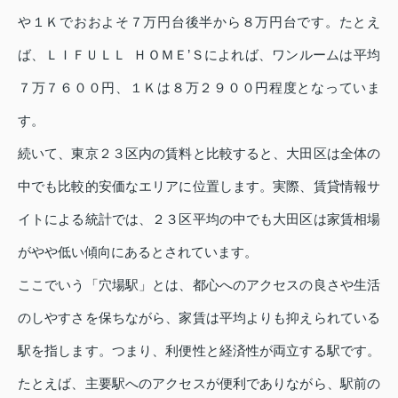
や１Ｋでおおよそ７万円台後半から８万円台です。たとえ
ば、ＬＩＦＵＬＬ ＨＯＭＥ’Ｓによれば、ワンルームは平均
７万７６００円、１Ｋは８万２９００円程度となっていま
す。
続いて、東京２３区内の賃料と比較すると、大田区は全体の
中でも比較的安価なエリアに位置します。実際、賃貸情報サ
イトによる統計では、２３区平均の中でも大田区は家賃相場
がやや低い傾向にあるとされています。
ここでいう「穴場駅」とは、都心へのアクセスの良さや生活
のしやすさを保ちながら、家賃は平均よりも抑えられている
駅を指します。つまり、利便性と経済性が両立する駅です。
たとえば、主要駅へのアクセスが便利でありながら、駅前の