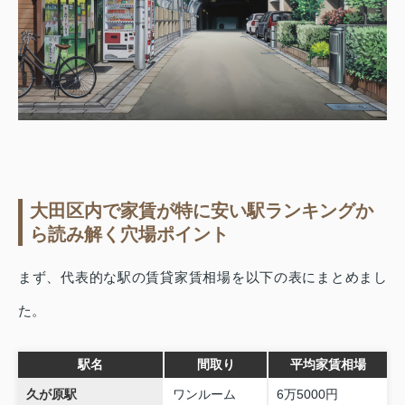
大田区内で家賃が特に安い駅ランキングか
ら読み解く穴場ポイント
まず、代表的な駅の賃貸家賃相場を以下の表にまとめまし
た。
駅名
間取り
平均家賃相場
久が原駅
ワンルーム
6万5000円