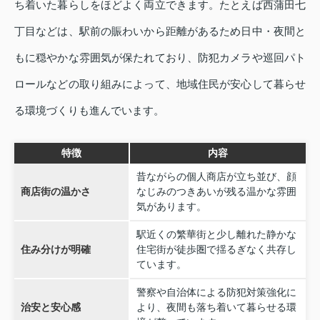
ち着いた暮らしをほどよく両立できます。たとえば西蒲田七
丁目などは、駅前の賑わいから距離があるため日中・夜間と
もに穏やかな雰囲気が保たれており、防犯カメラや巡回パト
ロールなどの取り組みによって、地域住民が安心して暮らせ
る環境づくりも進んでいます。
特徴
内容
昔ながらの個人商店が立ち並び、顔
商店街の温かさ
なじみのつきあいが残る温かな雰囲
気があります。
駅近くの繁華街と少し離れた静かな
住み分けが明確
住宅街が徒歩圏で揺るぎなく共存し
ています。
警察や自治体による防犯対策強化に
治安と安心感
より、夜間も落ち着いて暮らせる環