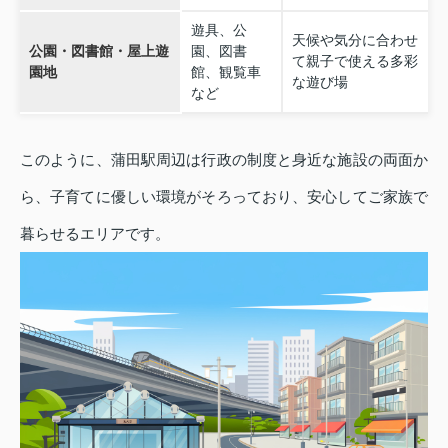
遊具、公
天候や気分に合わせ
公園・図書館・屋上遊
園、図書
て親子で使える多彩
園地
館、観覧車
な遊び場
など
このように、蒲田駅周辺は行政の制度と身近な施設の両面か
ら、子育てに優しい環境がそろっており、安心してご家族で
暮らせるエリアです。