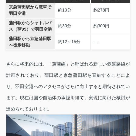
京急蒲田駅から電車で
約10分
約278円
羽田空港
蒲田駅からシャトルバ
約30分
約300円
ス（蒲95）で羽田空港
蒲田駅から京急蒲田駅
約12～15分
―
へ徒歩移動
さらに将来的には、「蒲蒲線」と呼ばれる新しい鉄道路線が
計画されており、蒲田駅と京急蒲田駅を直結することによ
り、羽田空港へのアクセスがさらに向上すると期待されてい
ます。現在は国や自治体の承認を経て、実現に向けた検討が
進められております。