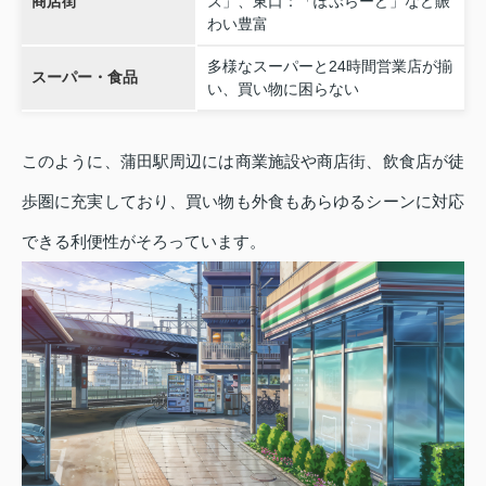
商店街
ズ」、東口：「ぽぷらーど」など賑
わい豊富
多様なスーパーと24時間営業店が揃
スーパー・食品
い、買い物に困らない
このように、蒲田駅周辺には商業施設や商店街、飲食店が徒
歩圏に充実しており、買い物も外食もあらゆるシーンに対応
できる利便性がそろっています。