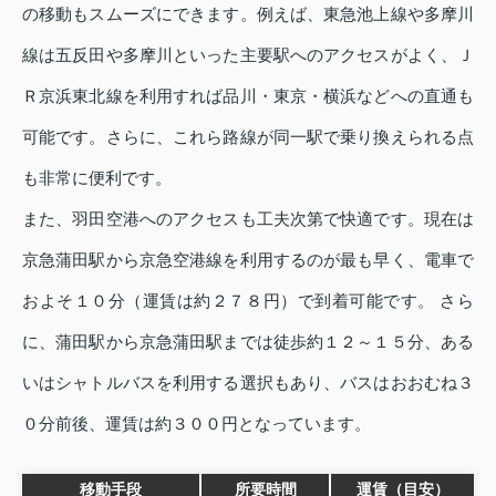
の移動もスムーズにできます。例えば、東急池上線や多摩川
線は五反田や多摩川といった主要駅へのアクセスがよく、Ｊ
Ｒ京浜東北線を利用すれば品川・東京・横浜などへの直通も
可能です。さらに、これら路線が同一駅で乗り換えられる点
も非常に便利です。
また、羽田空港へのアクセスも工夫次第で快適です。現在は
京急蒲田駅から京急空港線を利用するのが最も早く、電車で
およそ１０分（運賃は約２７８円）で到着可能です。 さら
に、蒲田駅から京急蒲田駅までは徒歩約１２～１５分、ある
いはシャトルバスを利用する選択もあり、バスはおおむね３
０分前後、運賃は約３００円となっています。
移動手段
所要時間
運賃（目安）