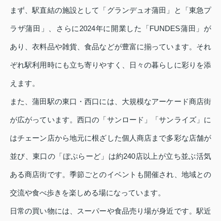
まず、駅直結の施設として「グランデュオ蒲田」と「東急プ
ラザ蒲田」、さらに2024年に開業した「FUNDES蒲田」が
あり、衣料品や雑貨、食品などが豊富に揃っています。それ
ぞれ駅利用時にも立ち寄りやすく、日々の暮らしに彩りを添
えます。
また、蒲田駅の東口・西口には、大規模なアーケード商店街
が広がっています。西口の「サンロード」「サンライズ」に
はチェーン店から地元に根ざした個人商店まで多彩な店舗が
並び、東口の「ぽぷらーど」は約240店以上が立ち並ぶ活気
ある商店街です。季節ごとのイベントも開催され、地域との
交流や食べ歩きを楽しめる場になっています。
日常の買い物には、スーパーや食品売り場が身近です。駅近