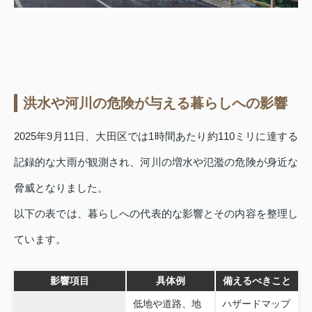
洪水や河川の危険が与える暮らしへの影響
2025年9月11日、大田区では1時間あたり約110ミリに達する
記録的な大雨が観測され、河川の増水や氾濫の危険が身近な
脅威となりました。
以下の表では、暮らしへの代表的な影響とその内容を整理し
ています。
影響項目
具体例
備えるべきこと
低地や道路、地
ハザードマップ