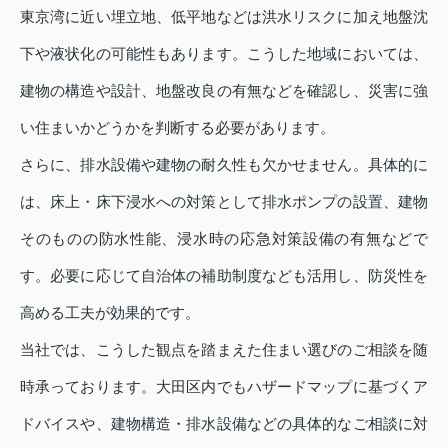
東京湾に近い埋立地、低平地などは洪水リスクに加え地盤沈
下や液状化の可能性もあります。こうした地域においては、
建物の構造や設計、地盤改良の有無などを確認し、災害に強
い住まいかどうかを判断する必要があります。
さらに、排水設備や建物の耐久性も欠かせません。具体的に
は、床上・床下浸水への対策として排水ポンプの設置、建物
そのものの防水性能、浸水時の応急対策設備の有無などで
す。必要に応じて自治体の補助制度なども活用し、防災性を
高める工夫が効果的です。
当社では、こうした観点を踏まえた住まい選びのご相談を随
時承っております。大田区内でもハザードマップに基づくア
ドバイスや、建物構造・排水設備などの具体的なご相談に対