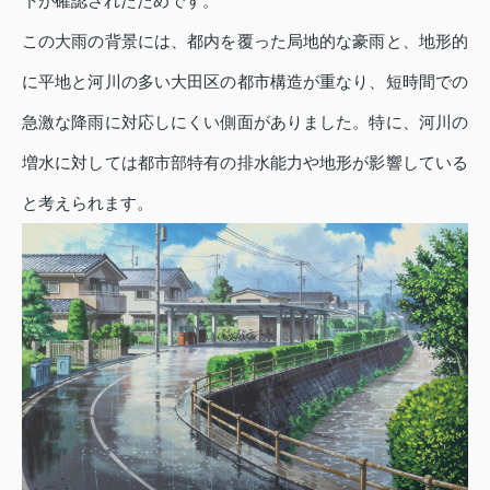
下が確認されたためです。
この大雨の背景には、都内を覆った局地的な豪雨と、地形的
に平地と河川の多い大田区の都市構造が重なり、短時間での
急激な降雨に対応しにくい側面がありました。特に、河川の
増水に対しては都市部特有の排水能力や地形が影響している
と考えられます。