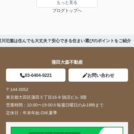
もっと見る
ブログトップへ
の河川氾濫は住んでも大丈夫？安心できる住まい選びのポイントをご紹介
蒲田大森不動産
03-6404-9221
お問い合わせ
〒144-0052
東京都大田区蒲田５丁目16-8 鵠沼ビル 3階
営業時間：
10:00〜19:00※毎週日曜日のみ18時まで
定休日：
年末年始,GW,夏季