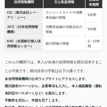
信用情報機関
主な取扱情報
有期間
CIC（株式会社シー・
クレジットカードや消費
5年間
アイ・シー）
者金融の情報
JICC（日本信用情報
消費者金融や信販会社の
5年間
機構）
情報
KSC（全国銀行個人信
5～10年
銀行関連の情報
用情報センター）
間
これらの機関では、本人が自身の信用情報を開示請求するこ
とが可能です。開示請求の手順は以下の通りです。
各信用情報機関の公式ウェブサイトにアクセスします。
開示請求のページから、必要事項を入力し、本人確認書類（運転
免許証やパスポートなど）を提出します。
手数料を支払い、申請を完了します。