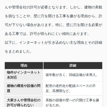
んや管理会社の許可が必要となります。しかし、建物の美観
を損なうことや、壁に穴を開ける工事を嫌がる理由から、許
可が下りない場合があります。特に、壁に穴を開ける必要が
ある工事では、許可が得られにくい傾向にあります。
以下に、インターネットが引き込めない主な理由とその詳細
をまとめました。
理由
詳細
物件がインターネット
築年数が古く、回線設備が未導入。
未対応
建物の構造や設備の問
配管の老朽化や配線スペースの不
題
足、高層階など。
大家さんや管理会社の
美観の損傷や壁への穴開け工事を嫌
許可が得られない
がるため。