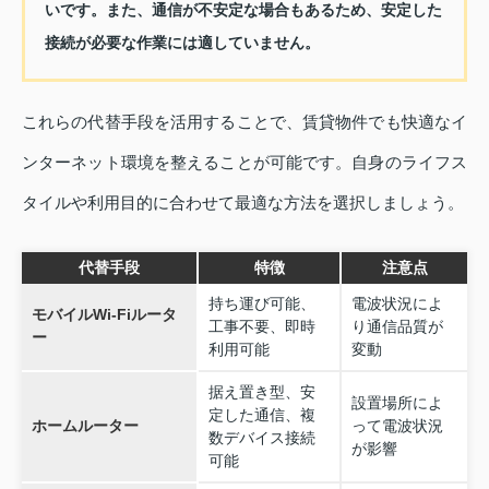
いです。また、通信が不安定な場合もあるため、安定した
接続が必要な作業には適していません。
これらの代替手段を活用することで、賃貸物件でも快適なイ
ンターネット環境を整えることが可能です。自身のライフス
タイルや利用目的に合わせて最適な方法を選択しましょう。
代替手段
特徴
注意点
持ち運び可能、
電波状況によ
モバイルWi-Fiルータ
工事不要、即時
り通信品質が
ー
利用可能
変動
据え置き型、安
設置場所によ
定した通信、複
ホームルーター
って電波状況
数デバイス接続
が影響
可能