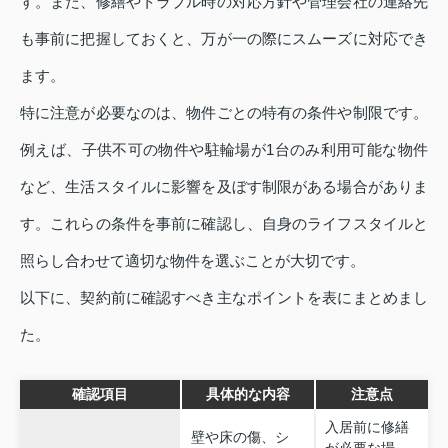
す。また、修繕やトラブル時の対応方針や管理会社の連絡先
も事前に把握しておくと、万が一の際にスムーズに対応でき
ます。
特に注意が必要なのは、物件ごとの特有の条件や制限です。
例えば、子供不可の物件や駐輪場が1台のみ利用可能な物件
など、生活スタイルに影響を及ぼす制限がある場合がありま
す。これらの条件を事前に確認し、自身のライフスタイルと
照らし合わせて適切な物件を選ぶことが大切です。
以下に、契約前に確認すべき主なポイントを表にまとめまし
た。
確認項目
具体的な内容
注意点
入居前に修繕
壁や床の傷、シ
が必要な場