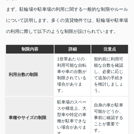
まず、駐輪場や駐車場の利用に関する一般的な制限やルール
について説明します。多くの賃貸物件では、駐輪場や駐車場
の利用に際して以下のような制限が設けられています。
制限内容
詳細
注意点
1世帯あたりの
契約前に利用可
利用可能な自転
能な台数を確認
車や車の台数が
し、必要に応じ
利用台数の制限
制限されている
て追加の手続き
場合がありま
を検討しましょ
す。
う。
駐車場のスペー
自身の車が駐車
スや構造上、大
可能かどうか、
型車や特定の車
車種やサイズの制限
事前に確認する
種が駐車できな
ことが重要で
い場合がありま
す。
す。