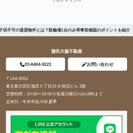
でも子供不可の賃貸物件とは？駐輪場1台のみ等事前確認のポイントを紹介
蒲田大森不動産
03-6404-9221
お問い合わせ
〒144-0052
東京都大田区蒲田５丁目16-8 鵠沼ビル 3階
営業時間：
10:00〜19:00※毎週日曜日のみ18時まで
定休日：
年末年始,GW,夏季