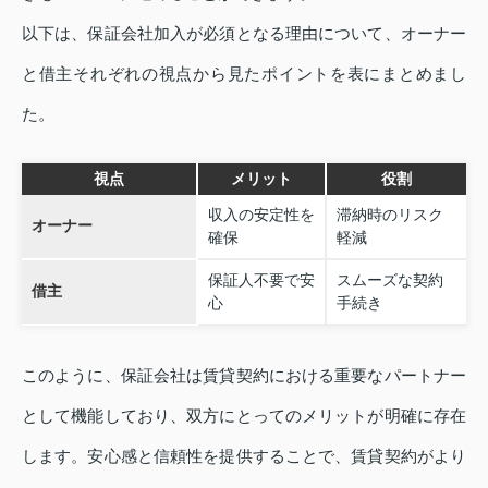
以下は、保証会社加入が必須となる理由について、オーナー
と借主それぞれの視点から見たポイントを表にまとめまし
た。
視点
メリット
役割
収入の安定性を
滞納時のリスク
オーナー
確保
軽減
保証人不要で安
スムーズな契約
借主
心
手続き
このように、保証会社は賃貸契約における重要なパートナー
として機能しており、双方にとってのメリットが明確に存在
します。安心感と信頼性を提供することで、賃貸契約がより