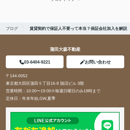
ブログ
賃貸契約で保証人不要って本当？保証会社加入を解説
蒲田大森不動産
03-6404-9221
お問い合わせ
〒144-0052
東京都大田区蒲田５丁目16-8 鵠沼ビル 3階
営業時間：
10:00〜19:00※毎週日曜日のみ18時まで
定休日：
年末年始,GW,夏季