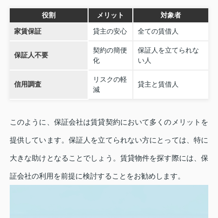
役割
メリット
対象者
家賃保証
貸主の安心
全ての賃借人
契約の簡便
保証人を立てられな
保証人不要
化
い人
リスクの軽
信用調査
貸主と賃借人
減
このように、保証会社は賃貸契約において多くのメリットを
提供しています。保証人を立てられない方にとっては、特に
大きな助けとなることでしょう。賃貸物件を探す際には、保
証会社の利用を前提に検討することをお勧めします。