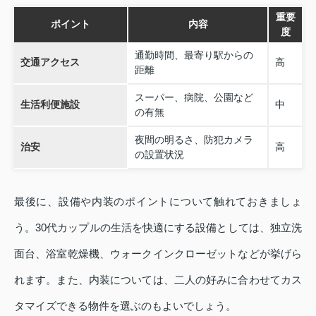
重要
ポイント
内容
度
通勤時間、最寄り駅からの
交通アクセス
高
距離
スーパー、病院、公園など
生活利便施設
中
の有無
夜間の明るさ、防犯カメラ
治安
高
の設置状況
最後に、設備や内装のポイントについて触れておきましょ
う。30代カップルの生活を快適にする設備としては、独立洗
面台、浴室乾燥機、ウォークインクローゼットなどが挙げら
れます。また、内装については、二人の好みに合わせてカス
タマイズできる物件を選ぶのもよいでしょう。