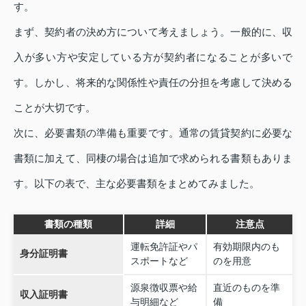
す。
まず、契約者の決め方について考えましょう。一般的に、収
入が多い方や安定している方が契約者になることが多いで
す。しかし、将来的な関係性や責任の分担を考慮して決める
ことが大切です。
次に、必要書類の準備も重要です。通常の賃貸契約に必要な
書類に加えて、同棲の場合は追加で求められる書類もありま
す。以下の表で、主な必要書類をまとめてみました。
書類の種類
詳細
注意点
運転免許証やパ
有効期限内のも
身分証明書
スポートなど
のを用意
源泉徴収票や給
直近のものを準
収入証明書
与明細など
備