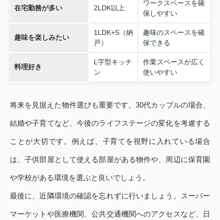
ワークスペースを確
在宅勤務が多い
2LDK以上
保しやすい
1LDK+S（納
趣味のスペースを確
趣味を楽しみたい
戸）
保できる
L字型キッチ
作業スペースが広く
料理好き
ン
使いやすい
将来を見据えた物件選びも重要です。30代カップルの場合、
結婚や子育てなど、今後のライフステージの変化を考慮する
ことが大切です。例えば、子育てを視野に入れている場合
は、子供部屋として使える部屋がある物件や、周辺に保育園
や学校がある環境を選ぶと良いでしょう。
最後に、近隣環境の確認を忘れずに行いましょう。スーパー
マーケットや医療機関、公共交通機関へのアクセスなど、日