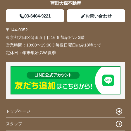
蒲田大森不動産
03-6404-9221
お問い合わせ
〒144-0052
東京都大田区蒲田５丁目16-8 鵠沼ビル 3階
営業時間：
10:00〜19:00※毎週日曜日のみ18時まで
定休日：
年末年始,GW,夏季
トップページ
スタッフ