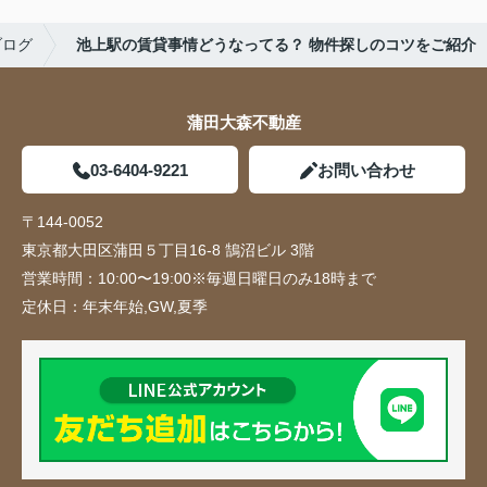
ブログ
池上駅の賃貸事情どうなってる？ 物件探しのコツをご紹介
蒲田大森不動産
03-6404-9221
お問い合わせ
〒144-0052
東京都大田区蒲田５丁目16-8 鵠沼ビル 3階
営業時間：
10:00〜19:00※毎週日曜日のみ18時まで
定休日：
年末年始,GW,夏季