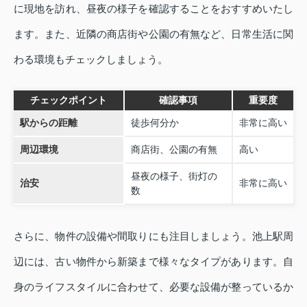
に現地を訪れ、昼夜の様子を確認することをおすすめいたし
ます。また、近隣の商店街や公園の有無など、日常生活に関
わる環境もチェックしましょう。
チェックポイント
確認事項
重要度
駅からの距離
徒歩何分か
非常に高い
周辺環境
商店街、公園の有無
高い
昼夜の様子、街灯の
治安
非常に高い
数
さらに、物件の設備や間取りにも注目しましょう。池上駅周
辺には、古い物件から新築まで様々なタイプがあります。自
身のライフスタイルに合わせて、必要な設備が整っているか