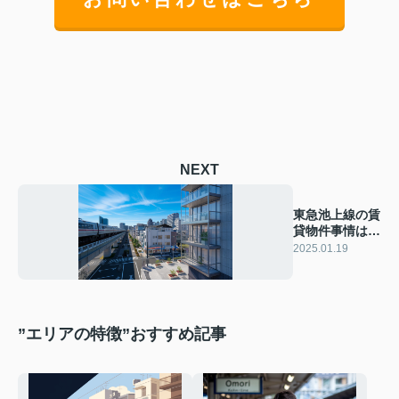
NEXT
東急池上線の賃
貸物件事情は？
蒲田駅周辺の不
2025.01.19
動産情報をご紹
介
”エリアの特徴”おすすめ記事