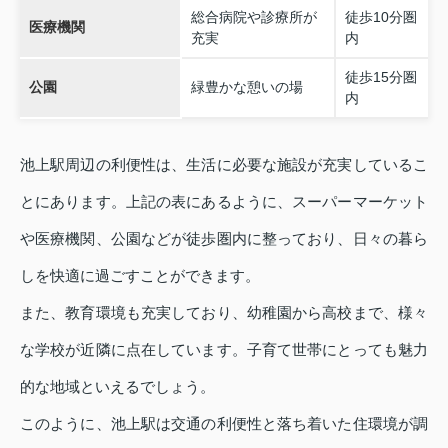
総合病院や診療所が
徒歩10分圏
医療機関
充実
内
徒歩15分圏
公園
緑豊かな憩いの場
内
池上駅周辺の利便性は、生活に必要な施設が充実しているこ
とにあります。上記の表にあるように、スーパーマーケット
や医療機関、公園などが徒歩圏内に整っており、日々の暮ら
しを快適に過ごすことができます。
また、教育環境も充実しており、幼稚園から高校まで、様々
な学校が近隣に点在しています。子育て世帯にとっても魅力
的な地域といえるでしょう。
このように、池上駅は交通の利便性と落ち着いた住環境が調