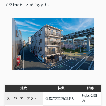
で済ませることができます。
施設
特徴
距離
徒歩5分圏
スーパーマーケット
複数の大型店舗あり
内