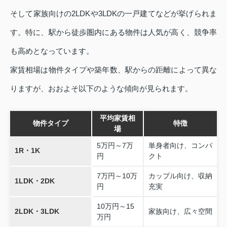
そして家族向けの2LDKや3LDKの一戸建てなどが挙げられま
す。特に、駅から徒歩圏内にある物件は人気が高く、競争率
も高めとなっています。
家賃相場は物件タイプや築年数、駅からの距離によって異な
りますが、おおよそ以下のような傾向が見られます。
平均家賃相
物件タイプ
特徴
場
5万円～7万
単身者向け、コンパ
1R・1K
円
クト
7万円～10万
カップル向け、収納
1LDK・2DK
円
充実
10万円～15
2LDK・3LDK
家族向け、広々空間
万円