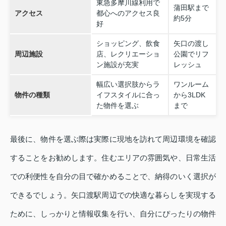
東急多摩川線利用で
蒲田駅まで
アクセス
都心へのアクセス良
約5分
好
ショッピング、飲食
矢口の渡し
周辺施設
店、レクリエーショ
公園でリフ
ン施設が充実
レッシュ
幅広い選択肢からラ
ワンルーム
物件の種類
イフスタイルに合っ
から3LDK
た物件を選ぶ
まで
最後に、物件を選ぶ際は実際に現地を訪れて周辺環境を確認
することをお勧めします。住むエリアの雰囲気や、日常生活
での利便性を自分の目で確かめることで、納得のいく選択が
できるでしょう。矢口渡駅周辺での快適な暮らしを実現する
ために、しっかりと情報収集を行い、自分にぴったりの物件