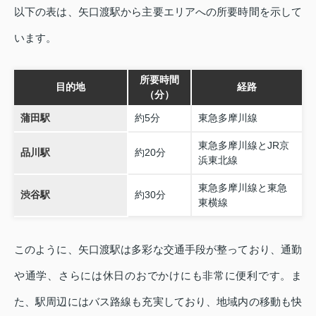
以下の表は、矢口渡駅から主要エリアへの所要時間を示して
います。
所要時間
目的地
経路
（分）
蒲田駅
約5分
東急多摩川線
東急多摩川線とJR京
品川駅
約20分
浜東北線
東急多摩川線と東急
渋谷駅
約30分
東横線
このように、矢口渡駅は多彩な交通手段が整っており、通勤
や通学、さらには休日のおでかけにも非常に便利です。ま
た、駅周辺にはバス路線も充実しており、地域内の移動も快