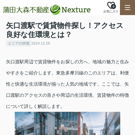
0
お気に入り
矢口渡駅で賃貸物件探し！アクセス
良好な住環境とは？
エリアの特徴
2024.12.26
矢口渡駅周辺で賃貸物件をお探しの方へ、地域の魅力と住み
やすさをご紹介します。東急多摩川線のこのエリアは、利便
性と快適な生活環境が揃った人気の地域です。ここでは、矢
口渡駅のアクセスの良さや周辺の生活環境、賃貸物件の特徴
について詳しく解説します。