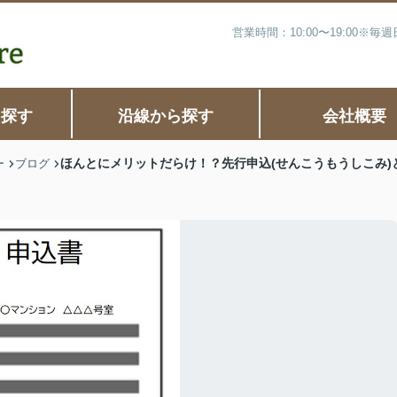
営業時間：10:00〜19:00※
ら探す
沿線から探す
会社概要
ほんとにメリットだらけ！？先行申込(せんこうもうしこみ)
ー
ブログ