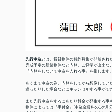
先行申込
とは、賃貸物件の解約募集が開始され
完成予定の新築物件など内覧、ご見学が出来な
『
内覧をしないで申込を入れる事
』を指します
あくまで申込の為、内覧をしてから想像してい
違ったりした場合などにキャンセルする事がで
また先行申込をするにあたり料金が発生する事
物件によっては『手付金』(申込金賃料の1ケ月