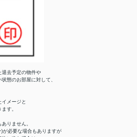
た退去予定の物件や
い状態のお部屋に対して、
。
たイメージと
きます。
もありません。
分)が必要な場合もありますが