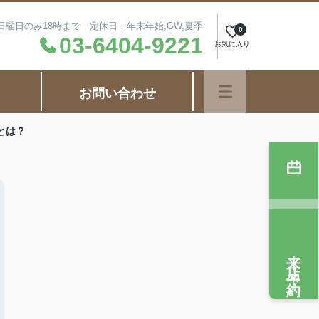
毎週日曜日のみ18時まで 定休日：年末年始,GW,夏季
0
03-6404-9221
お気に入り
お問い合わせ
とは？
来店予約