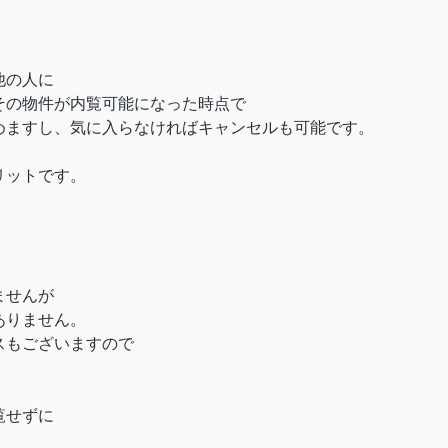
他の人に
その物件が内覧可能になった時点で
めますし、気に入らなければキャンセルも可能です。
リットです。
ませんが
ありません。
スもございますので
覧せずに