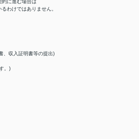
契約に進む場合は
いるわけではありません。
。
書、収入証明書等の提出)
す。)