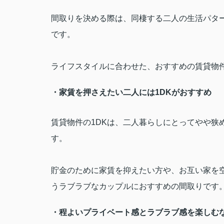
間取りを決める際は、同棲する二人の生活パタ
です。
ライフスタイルに合わせた、おすすめの賃貸物
・家賃を押さえたい二人には
1DK
がおすすめ
賃貸物件の
1DK
は、二人暮らしにとってやや狭
す。
貯金のために家賃を抑えたい方や、お互い家を
うラブラブなカップルにおすすめの間取りです
・程よいプライベート感とラブラブ感を楽しむ