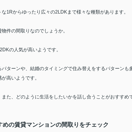
トな
1R
からゆったり広々の
2LDK
まで様々な種類があります。
貸物件の間取りなのでしょうか。
2DK
の人気が高いようです。
るパターンや、結婚のタイミングで住み替えをするパターンも
感が高いようです。
、また、どのように生活をしたいかを話し合うことがおすすめ
すめの賃貸マンションの間取りをチェック