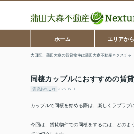
ホーム
エリアか
大田区、蒲田大森の賃貸物件は蒲田大森不動産ネクスチャ
同棲カップルにおすすめの賃
賃貸あれこれ
2025.05.11
カップルで同棲を始める際は、楽しくラブラブ
今回は、賃貸物件での同棲をするには、どのよ