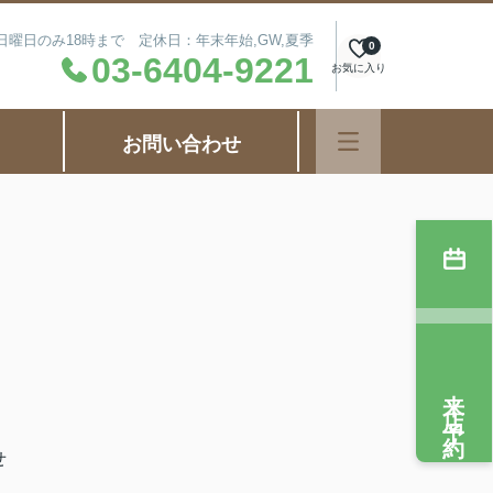
毎週日曜日のみ18時まで 定休日：年末年始,GW,夏季
0
03-6404-9221
お気に入り
お問い合わせ
来店予約
せ