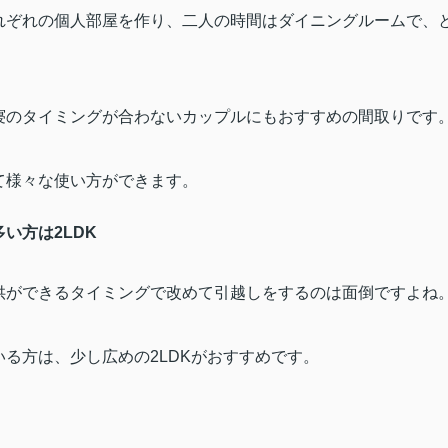
れぞれの個人部屋を作り、二人の時間はダイニングルームで、
寝のタイミングが合わないカップルにもおすすめの間取りです
て様々な使い方ができます。
多い方は
2LDK
供ができるタイミングで改めて引越しをするのは面倒ですよね
いる方は、少し広めの
2LDK
がおすすめです。