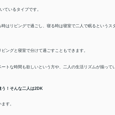
いているタイプです。
る時はリビングで過ごし、寝る時は寝室で二人で眠るというス
リビングと寝室で分けて過ごすこともできます。
ベートな時間も欲しいという方や、二人の生活リズムが揃って
違う！そんな二人は
2DK
います。