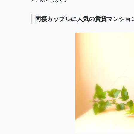
てご紹介します。
同棲カップルに人気の賃貸マンショ