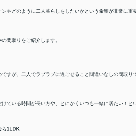
ーンやどのように二人暮らしをしたいかという希望が非常に重
件の間取りをご紹介します。
めですが、二人でラブラブに過ごせること間違いなしの間取り
空けている時間が長い方や、とにかくいつも一緒に居たい！と
。
なら
1LDK