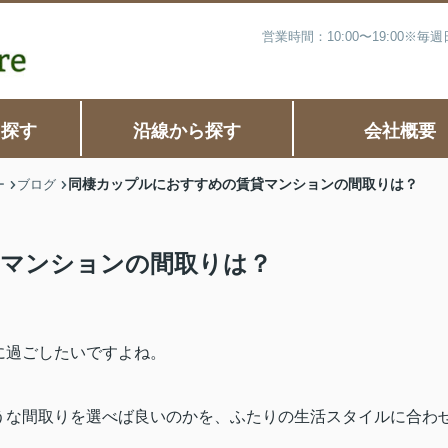
営業時間：10:00〜19:00※
ら探す
沿線から探す
会社概要
同棲カップルにおすすめの賃貸マンションの間取りは？
ー
ブログ
貸マンションの間取りは？
に過ごしたいですよね。
うな間取りを選べば良いのかを、ふたりの生活スタイルに合わ