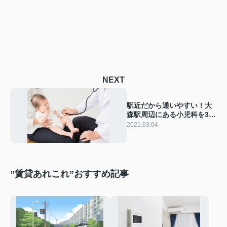
NEXT
駅近だから通いやすい！大
森駅周辺にある小児科を3つ
ご紹介
2021.03.04
”賃貸あれこれ”おすすめ記事