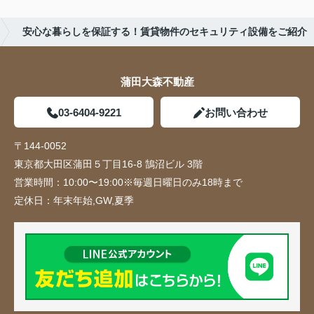
安心な暮らしを保証する！賃貸物件のセキュリティ設備をご紹介
蒲田大森不動産
03-6404-9221
お問い合わせ
〒144-0052
東京都大田区蒲田５丁目16-8 鵠沼ビル 3階
営業時間：
10:00〜19:00※毎週日曜日のみ18時まで
定休日：
年末年始,GW,夏季