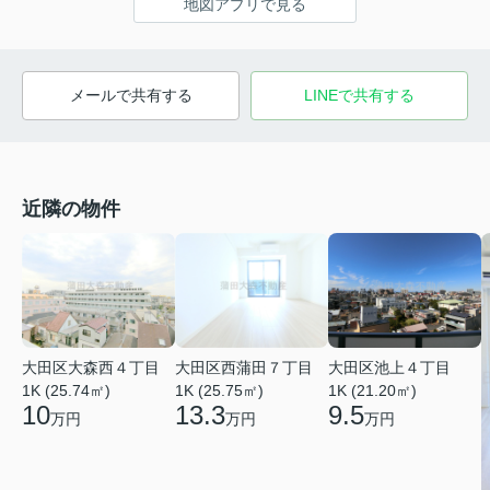
地図アプリで見る
メールで共有する
LINEで共有する
近隣の物件
大田区大森西４丁目
大田区西蒲田７丁目
大田区池上４丁目
1K (25.74㎡)
1K (25.75㎡)
1K (21.20㎡)
10
13.3
9.5
万円
万円
万円