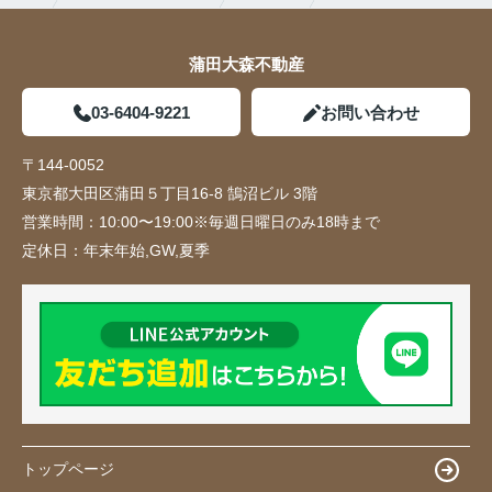
蒲田大森不動産
03-6404-9221
お問い合わせ
〒144-0052
東京都大田区蒲田５丁目16-8 鵠沼ビル 3階
営業時間：
10:00〜19:00※毎週日曜日のみ18時まで
定休日：
年末年始,GW,夏季
トップページ