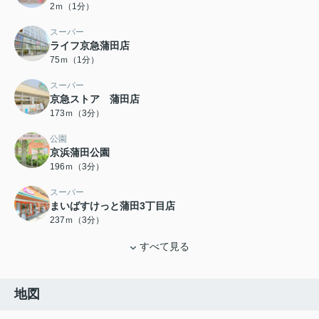
2ｍ（1分）
スーパー
ライフ京急蒲田店
75ｍ（1分）
スーパー
京急ストア 蒲田店
173ｍ（3分）
公園
京浜蒲田公園
196ｍ（3分）
スーパー
まいばすけっと蒲田3丁目店
237ｍ（3分）
すべて見る
地図