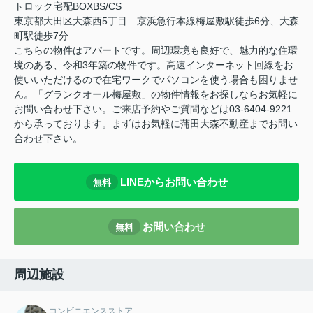
トロック宅配BOXBS/CS
東京都大田区大森西5丁目 京浜急行本線梅屋敷駅徒歩6分、大森
町駅徒歩7分
こちらの物件はアパートです。周辺環境も良好で、魅力的な住環
境のある、令和3年築の物件です。高速インターネット回線をお
使いいただけるので在宅ワークでパソコンを使う場合も困りませ
ん。「グランクオール梅屋敷」の物件情報をお探しならお気軽に
お問い合わせ下さい。ご来店予約やご質問などは03-6404-9221
から承っております。まずはお気軽に蒲田大森不動産までお問い
合わせ下さい。
LINEからお問い合わせ
無料
お問い合わせ
無料
周辺施設
コンビニエンスストア