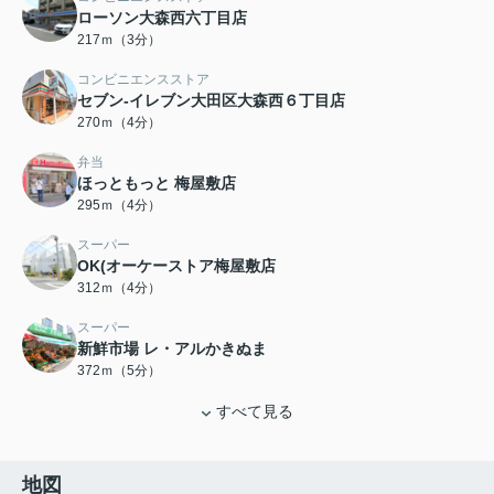
ローソン大森西六丁目店
217ｍ（3分）
コンビニエンスストア
セブン-イレブン大田区大森西６丁目店
270ｍ（4分）
弁当
ほっともっと 梅屋敷店
295ｍ（4分）
スーパー
OK(オーケーストア梅屋敷店
312ｍ（4分）
スーパー
新鮮市場 レ・アルかきぬま
372ｍ（5分）
すべて見る
地図