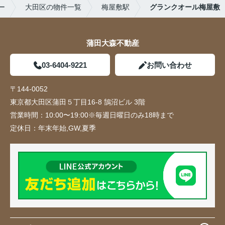
ー
大田区の物件一覧
梅屋敷駅
グランクオール梅屋敷
蒲田大森不動産
03-6404-9221
お問い合わせ
〒144-0052
東京都大田区蒲田５丁目16-8 鵠沼ビル 3階
営業時間：
10:00〜19:00※毎週日曜日のみ18時まで
定休日：
年末年始,GW,夏季