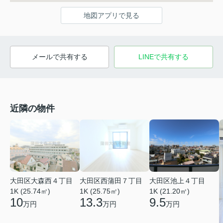
地図アプリで見る
メールで共有する
LINEで共有する
近隣の物件
大田区大森西４丁目
大田区西蒲田７丁目
大田区池上４丁目
1K (25.74㎡)
1K (25.75㎡)
1K (21.20㎡)
10
13.3
9.5
万円
万円
万円