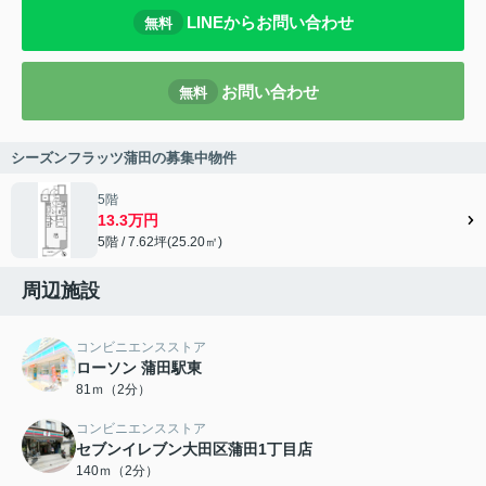
LINEからお問い合わせ
無料
お問い合わせ
無料
シーズンフラッツ蒲田の募集中物件
5階
13.3万円
5階 / 7.62坪(25.20㎡)
周辺施設
コンビニエンスストア
ローソン 蒲田駅東
81ｍ（2分）
コンビニエンスストア
セブンイレブン大田区蒲田1丁目店
140ｍ（2分）