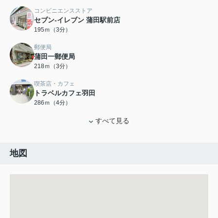
コンビニエンスストア
セブン-イレブン 蒲田駅前店
195ｍ（3分）
郵便局
蒲田一郵便局
218ｍ（3分）
喫茶店・カフェ
トラベルカフェ羽田
286ｍ（4分）
すべて見る
地図