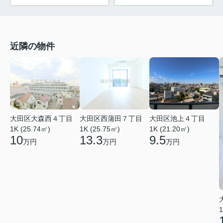
近隣の物件
大田区大森西４丁目
大田区西蒲田７丁目
大田区池上４丁目
1K (25.74㎡)
1K (25.75㎡)
1K (21.20㎡)
10
13.3
9.5
万円
万円
万円
1