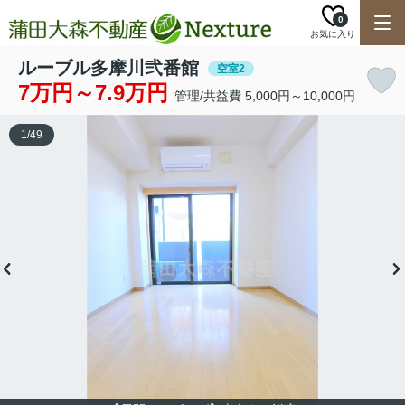
0
お気に入り
ルーブル多摩川弐番館
空室2
7万円～7.9万円
管理/共益費 5,000円～10,000円
1
/
49