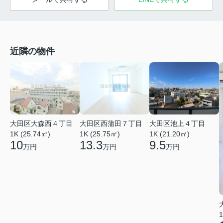
近隣の物件
大田区大森西４丁目
大田区西蒲田７丁目
大田区池上４丁目
1K (25.74㎡)
1K (25.75㎡)
1K (21.20㎡)
10
13.3
9.5
万円
万円
万円
1