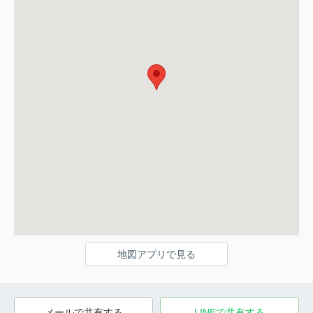
地図アプリで見る
メールで共有する
LINEで共有する