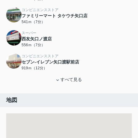
コンビニエンスストア
ファミリーマート タケウチ矢口店
541ｍ（7分）
スーパー
西友矢口ノ渡店
556ｍ（7分）
コンビニエンスストア
セブン-イレブン矢口渡駅前店
919ｍ（12分）
すべて見る
地図