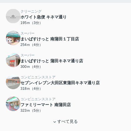
クリーニング
ホワイト急便 キネマ通り
195ｍ（3分）
スーパー
まいばすけっと 南蒲田１丁目店
254ｍ（4分）
スーパー
まいばすけっと 蒲田キネマ通り店
300ｍ（4分）
コンビニエンスストア
セブン-イレブン大田区東蒲田キネマ通り店
318ｍ（4分）
コンビニエンスストア
ファミリーマート 南蒲田店
323ｍ（5分）
すべて見る