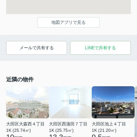
地図アプリで見る
メールで共有する
LINEで共有する
近隣の物件
大田区大森西４丁目
大田区西蒲田７丁目
大田区池上４丁目
1K (25.74㎡)
1K (25.75㎡)
1K (21.20㎡)