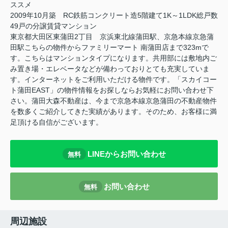
ススメ
2009年10月築 RC鉄筋コンクリート造5階建て1K～1LDK総戸数
49戸の分譲賃貸マンション
東京都大田区東蒲田2丁目 京浜東北線蒲田駅、京急本線京急蒲
田駅こちらの物件からファミリーマート 南蒲田店まで323mで
す。こちらはマンションタイプになります。共用部には敷地内ご
み置き場・エレベータなどが備わっておりとても充実していま
す。インターネットをご利用いただける物件です。「スカイコー
ト蒲田EAST」の物件情報をお探しならお気軽にお問い合わせ下
さい。蒲田大森不動産は、今まで京急本線京急蒲田の不動産物件
を数多くご紹介してきた実績があります。そのため、お客様に満
足頂ける自信がございます。
LINEからお問い合わせ
無料
お問い合わせ
無料
周辺施設