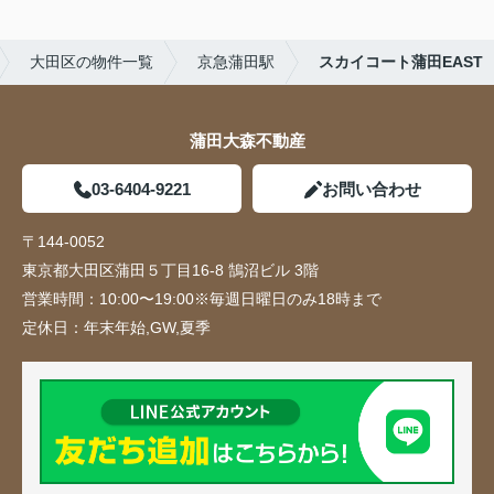
大田区の物件一覧
京急蒲田駅
スカイコート蒲田EAST
蒲田大森不動産
03-6404-9221
お問い合わせ
〒144-0052
東京都大田区蒲田５丁目16-8 鵠沼ビル 3階
営業時間：
10:00〜19:00※毎週日曜日のみ18時まで
定休日：
年末年始,GW,夏季