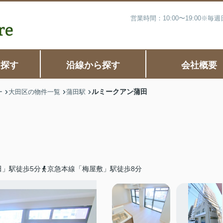
営業時間：10:00〜19:00※
ら探す
沿線から探す
会社概要
ルミークアン蒲田
ー
大田区の物件一覧
蒲田駅
田」駅徒歩5分
京急本線「梅屋敷」駅徒歩8分