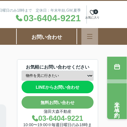
毎週日曜日のみ18時まで 定休日：年末年始,GW,夏季
0
03-6404-9221
お気に入り
お問い合わせ
お気軽にお問い合わせください
LINEからお問い合わせ
来店予約
無料お問い合わせ
蒲田大森不動産
03-6404-9221
10:00〜19:00※毎週日曜日のみ18時ま