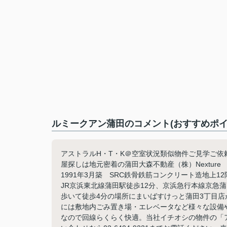
ルミークアン蒲田のコメント(おすすめポイ
アストラルH・T・K＠空室状況類似物件ご見学ご依頼等
屋探しは地元密着の蒲田大森不動産（株）Nextur
1991年3月築 SRC鉄骨鉄筋コンクリート造地上
JR京浜東北線蒲田駅徒歩12分、京浜急行本線京急蒲
歩いて徒歩4分の場所にまいばすけっと蒲田3丁目店
には敷地内ごみ置き場・エレベータなど様々な設備
なので回線らくらく快適。当社イチオシの物件の「