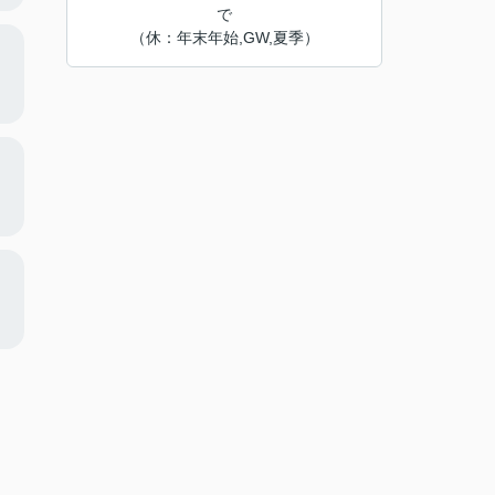
で
（休：年末年始,GW,夏季）