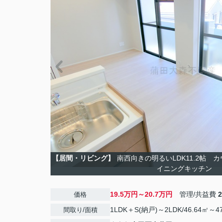
【居間・リビング】
南西向きの明るいLDK11.2帖
イニングキッチン
19.5万円～20.7万円
管理/共益費
価格
1LDK＋S(納戸)～2LDK/46.64㎡～4
間取り/面積