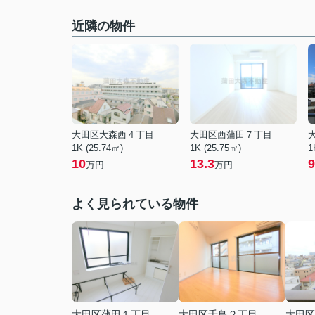
近隣の物件
大田区大森西４丁目
大田区西蒲田７丁目
1K (25.74㎡)
1K (25.75㎡)
1
10
13.3
9
万円
万円
よく見られている物件
大田区蒲田１丁目
大田区千鳥２丁目
大田区