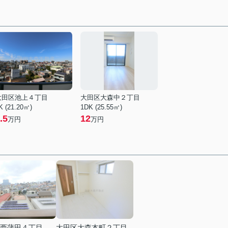
大田区池上４丁目
大田区大森中２丁目
K (21.20㎡)
1DK (25.55㎡)
.5
12
万円
万円
西蒲田４丁目
大田区大森本町２丁目