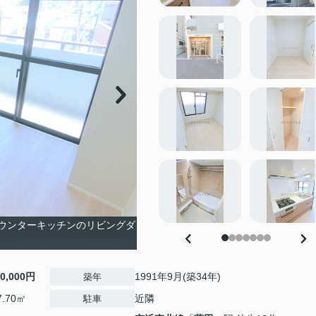
 カウンターキッチンのリビングダ
20,000円
1991年9月(築34年)
築年
7.70㎡
近隣
駐車