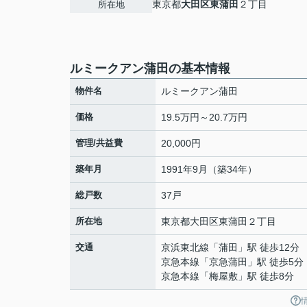
東京都
大田区
東蒲田
２丁目
所在地
ルミークアン蒲田の基本情報
物件名
ルミークアン蒲田
価格
19.5万円～20.7万円
管理/共益費
20,000円
築年月
1991年9月（築34年）
総戸数
37戸
所在地
東京都
大田区
東蒲田
２丁目
交通
京浜東北線
「
蒲田
」駅 徒歩12分
京急本線
「
京急蒲田
」駅 徒歩5分
京急本線
「
梅屋敷
」駅 徒歩8分