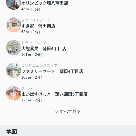
オリンピック環八蒲田店
46ｍ（1分）
ファーストフード
すき家 蒲田南店
68ｍ（1分）
ドラッグストア
大熊薬局 蒲田4丁目店
101ｍ（2分）
コンビニエンスストア
ファミリーマート 蒲田4丁目店
103ｍ（2分）
スーパー
まいばすけっと 環八蒲田5丁目店
125ｍ（2分）
すべて見る
地図