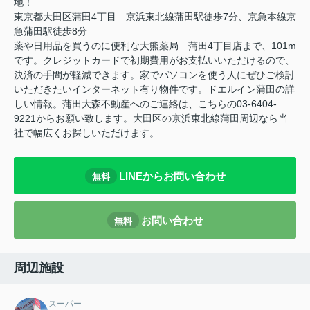
地！
東京都大田区蒲田4丁目 京浜東北線蒲田駅徒歩7分、京急本線京
急蒲田駅徒歩8分
薬や日用品を買うのに便利な大熊薬局 蒲田4丁目店まで、101m
です。クレジットカードで初期費用がお支払いいただけるので、
決済の手間が軽減できます。家でパソコンを使う人にぜひご検討
いただきたいインターネット有り物件です。ドエルイン蒲田の詳
しい情報。蒲田大森不動産へのご連絡は、こちらの03-6404-
9221からお願い致します。大田区の京浜東北線蒲田周辺なら当
社で幅広くお探しいただけます。
LINEからお問い合わせ
無料
お問い合わせ
無料
周辺施設
スーパー