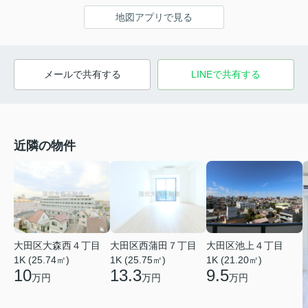
地図アプリで見る
メールで共有する
LINEで共有する
近隣の物件
大田区大森西４丁目
大田区西蒲田７丁目
大田区池上４丁目
1K (25.74㎡)
1K (25.75㎡)
1K (21.20㎡)
10
13.3
9.5
万円
万円
万円