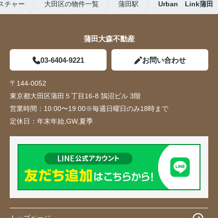
スチャー
大田区の物件一覧
蒲田駅
Urban Link蒲田
蒲田大森不動産
03-6404-9221
お問い合わせ
〒144-0052
東京都大田区蒲田５丁目16-8 鵠沼ビル 3階
営業時間：
10:00〜19:00※毎週日曜日のみ18時まで
定休日：
年末年始,GW,夏季