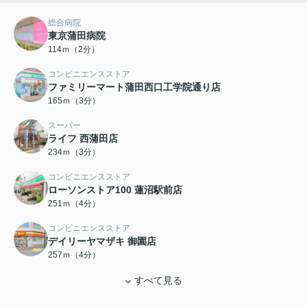
総合病院
東京蒲田病院
114ｍ（2分）
コンビニエンスストア
ファミリーマート蒲田西口工学院通り店
165ｍ（3分）
スーパー
ライフ 西蒲田店
234ｍ（3分）
コンビニエンスストア
ローソンストア100 蓮沼駅前店
251ｍ（4分）
コンビニエンスストア
デイリーヤマザキ 御園店
257ｍ（4分）
すべて見る