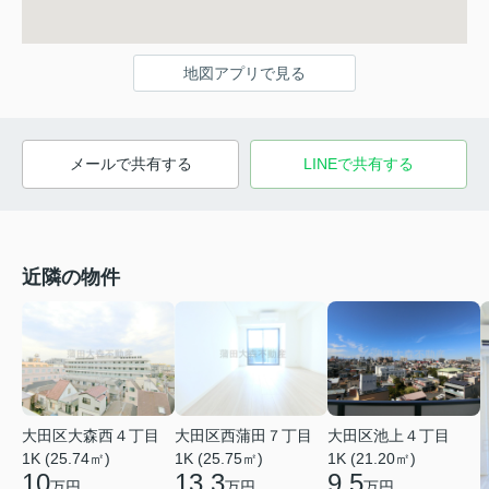
地図アプリで見る
メールで共有する
LINEで共有する
近隣の物件
大田区大森西４丁目
大田区西蒲田７丁目
大田区池上４丁目
1K (25.74㎡)
1K (25.75㎡)
1K (21.20㎡)
10
13.3
9.5
万円
万円
万円