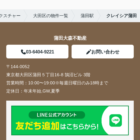
クスチャー
大田区の物件一覧
蒲田駅
クレイシア蒲田
蒲田大森不動産
03-6404-9221
お問い合わせ
〒144-0052
東京都大田区蒲田５丁目16-8 鵠沼ビル 3階
営業時間：
10:00〜19:00※毎週日曜日のみ18時まで
定休日：
年末年始,GW,夏季