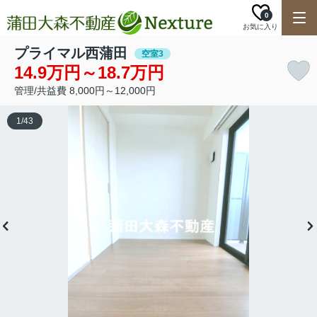
0
お気に入り
プライマル西蒲田
空室3
14.9万円～18.7万円
管理/共益費 8,000円～12,000円
1
/
43