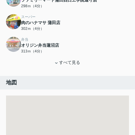
ファミリーマート蒲田西口工学院通り店
298ｍ（4分）
スーパー
肉のハナマサ 蒲田店
302ｍ（4分）
弁当
オリジン弁当蓮沼店
313ｍ（4分）
すべて見る
地図