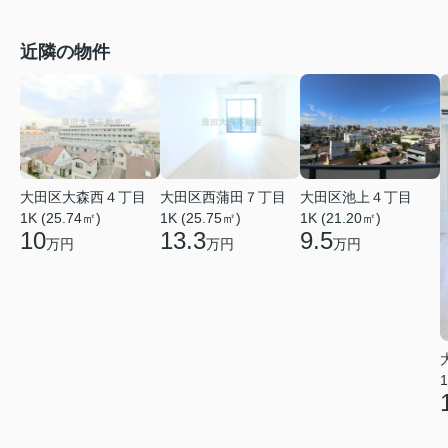
近隣の物件
大田区大森西４丁目
大田区西蒲田７丁目
大田区池上４丁目
1K (25.74㎡)
1K (25.75㎡)
1K (21.20㎡)
10
13.3
9.5
万円
万円
万円
1