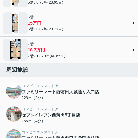
5階 / 8.75坪(28.95㎡)
6階
15万円
6階 / 8.69坪(28.73㎡)
7階
18.7万円
7階 / 12.29坪(40.65㎡)
周辺施設
コンビニエンスストア
ファミリーマート西蒲田大城通り入口店
228ｍ（3分）
コンビニエンスストア
セブンイレブン西蒲田5丁目店
266ｍ（4分）
コンビニエンスストア