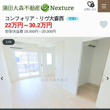
0
お気に入り
コンフォリア・リヴ大森西
空室2
22万円～30.2万円
管理/共益費 18,000円～20,000円
1
/
48