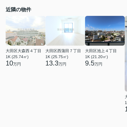
近隣の物件
大田区大森西４丁目
大田区西蒲田７丁目
大田区池上４丁目
1K (25.74㎡)
1K (25.75㎡)
1K (21.20㎡)
10
13.3
9.5
万円
万円
万円
1