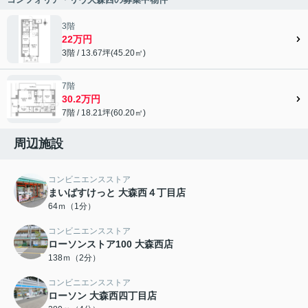
3階
22万円
3階 / 13.67坪(45.20㎡)
7階
30.2万円
7階 / 18.21坪(60.20㎡)
周辺施設
コンビニエンスストア
まいばすけっと 大森西４丁目店
64ｍ（1分）
コンビニエンスストア
ローソンストア100 大森西店
138ｍ（2分）
コンビニエンスストア
ローソン 大森西四丁目店