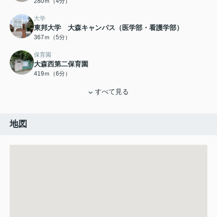
280ｍ（4分）
大学
東邦大学 大森キャンパス（医学部・看護学部）
367ｍ（5分）
保育園
大森西第二保育園
419ｍ（6分）
すべて見る
地図