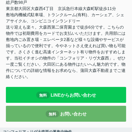
総戸数98戸
東京都大田区大森西4丁目 京浜急行本線大森町駅徒歩11分
敷地内機械式駐車場、トランクルーム(有料)、カーシェア、シェ
アサイクル、コンビニコインランドリー
送り迎えも楽々。大森西第二保育園まで徒歩6分です。こちらの
物件では初期費用をカードでお支払いいただけます。共用部には
敷地内ごみ置き場・エレベータ2基など様々な設備やサービスが
揃っているので便利です。今やネットさえ使えれば買い物も可能
です。さくさく進む高速インターネット有り物件をおすすめしま
す。当社イチオシの物件の「コンフォリア・リヴ大森西」。ぜひ
一度ご覧ください。大田区にある物件はたいへん魅力的です。物
件についての詳細な情報をお求めなら、蒲田大森不動産までご連
絡ください。
LINEからお問い合わせ
無料
お問い合わせ
無料
コンフォリア・リヴ大森西の募集中物件