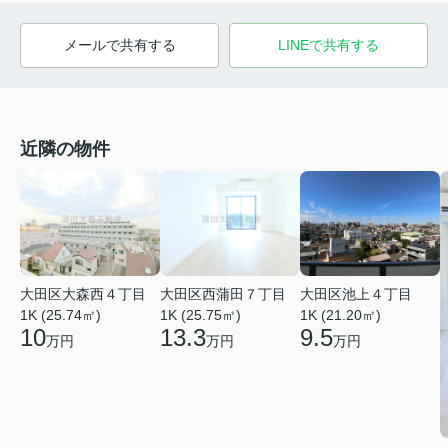
メールで共有する
LINEで共有する
近隣の物件
大田区大森西４丁目
大田区西蒲田７丁目
大田区池上４丁目
1K (25.74㎡)
1K (25.75㎡)
1K (21.20㎡)
10
13.3
9.5
万円
万円
万円