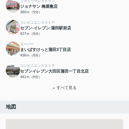
ファミリーレストラン
ジョナサン 梅屋敷店
360ｍ（5分）
コンビニエンスストア
セブン-イレブン 蒲田駅前店
427ｍ（6分）
スーパー
まいばすけっと蒲田3丁目店
436ｍ（6分）
コンビニエンスストア
セブンイレブン大田区蒲田一丁目北店
441ｍ（6分）
すべて見る
地図