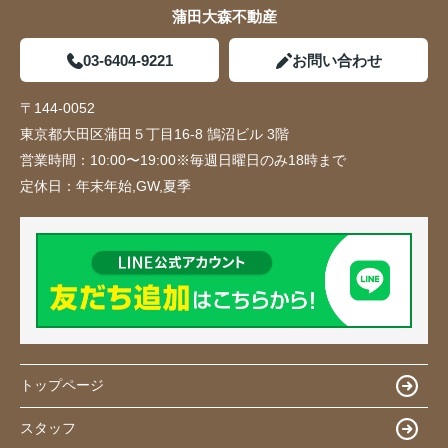
蒲田大森不動産
03-6404-9221
お問い合わせ
〒144-0052
東京都大田区蒲田５丁目16-8 鵠沼ビル 3階
営業時間：
10:00〜19:00※毎週日曜日のみ18時まで
定休日：
年末年始,GW,夏季
トップページ
スタッフ