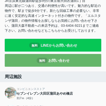
JR京浜東北線蒲田駅徒歩9分の東京都大田区蒲田1丁目
周辺に駅が二つあり、交通の利便性が高いです。魅力的な駅近の
物件で、駅まで徒歩9分です。新たな回線工事の必要ない、非常
に速く安定的な高速インターネット付きの物件です。「エルスタ
ンザ蒲田」の物件情報をお探しならお気軽にお問い合わせ下さ
い。蒲田大森不動産への来店予約は、03-6404-9221までご連絡
下さい。お問い合わせなどもこちらからお受けしております。
LINEからお問い合わせ
無料
お問い合わせ
無料
周辺施設
コンビニエンスストア
セブンイレブン大田区蒲田あやめ橋店
317ｍ（4分）