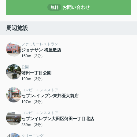
お問い合わせ
無料
周辺施設
ファミリーレストラン
ジョナサン 梅屋敷店
150ｍ（2分）
公園
蒲田一丁目公園
190ｍ（3分）
コンビニエンスストア
セブン-イレブン東邦医大前店
197ｍ（3分）
コンビニエンスストア
セブンイレブン大田区蒲田一丁目北店
239ｍ（3分）
クリーニング