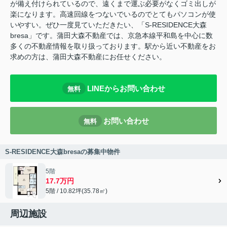
が備え付けられているので、遠くまで運ぶ必要がなくゴミ出しが
楽になります。高速回線をつないでいるのでとてもパソコンが使
いやすい。ぜひ一度見ていただきたい、「S-RESIDENCE大森
bresa」です。蒲田大森不動産では、京急本線平和島を中心に数
多くの不動産情報を取り扱っております。駅から近い不動産をお
求めの方は、蒲田大森不動産にお任せください。
LINEからお問い合わせ
無料
お問い合わせ
無料
S-RESIDENCE大森bresaの募集中物件
5階
17.7万円
5階 / 10.82坪(35.78㎡)
周辺施設