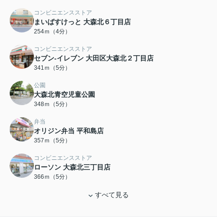
コンビニエンスストア
まいばすけっと 大森北６丁目店
254ｍ（4分）
コンビニエンスストア
セブン-イレブン 大田区大森北２丁目店
341ｍ（5分）
公園
大森北青空児童公園
348ｍ（5分）
弁当
オリジン弁当 平和島店
357ｍ（5分）
コンビニエンスストア
ローソン 大森北三丁目店
366ｍ（5分）
すべて見る