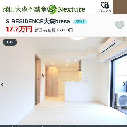
0
お気に入り
S-RESIDENCE大森bresa
空室1
17.7万円
管理/共益費 15,000円
1
/
49