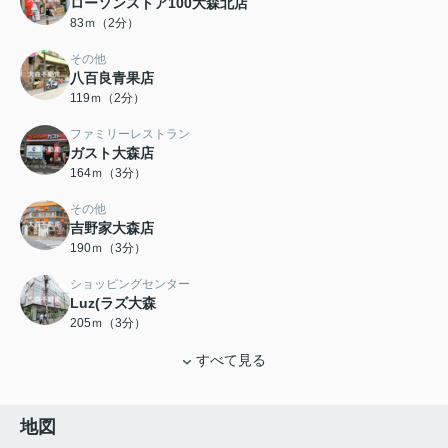
ローソンストア100大森北店
83ｍ（2分）
その他
八百良青果店
119ｍ（2分）
ファミリーレストラン
ガスト大森店
164ｍ（3分）
その他
吉野家大森店
190ｍ（3分）
ショッピングセンター
Luz(ラズ大森
205ｍ（3分）
すべて見る
地図