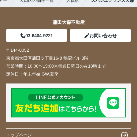
ャー
大田区の物件一覧
大森駅
スパシエグランス大森
蒲田大森不動産
03-6404-9221
お問い合わせ
〒144-0052
東京都大田区蒲田５丁目16-8 鵠沼ビル 3階
営業時間：
10:00〜19:00※毎週日曜日のみ18時まで
定休日：
年末年始,GW,夏季
トップページ