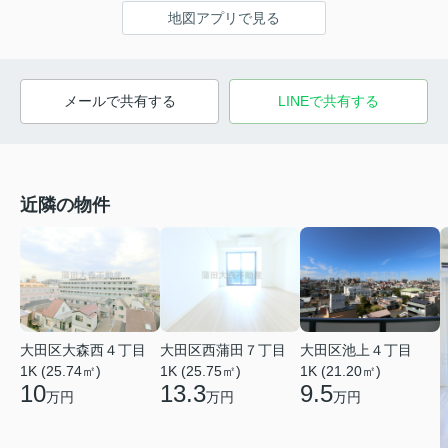
地図アプリで見る
メールで共有する
LINEで共有する
近隣の物件
大田区大森西４丁目
大田区西蒲田７丁目
大田区池上４丁目
1K (25.74㎡)
1K (25.75㎡)
1K (21.20㎡)
10
13.3
9.5
万円
万円
万円