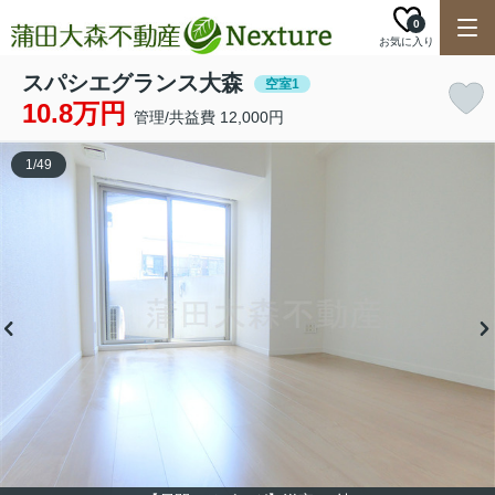
0
お気に入り
スパシエグランス大森
空室1
10.8万円
管理/共益費 12,000円
1
/
49