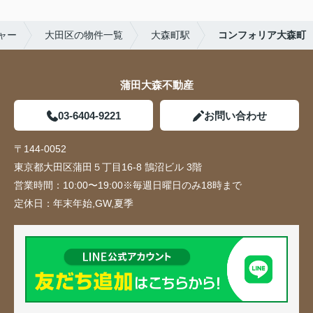
ャー
大田区の物件一覧
大森町駅
コンフォリア大森町
蒲田大森不動産
03-6404-9221
お問い合わせ
〒144-0052
東京都大田区蒲田５丁目16-8 鵠沼ビル 3階
営業時間：
10:00〜19:00※毎週日曜日のみ18時まで
定休日：
年末年始,GW,夏季