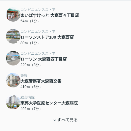
コンビニエンスストア
まいばすけっと 大森西４丁目店
54ｍ（1分）
コンビニエンスストア
ローソンストア100 大森西店
80ｍ（1分）
コンビニエンスストア
ローソン 大森西四丁目店
229ｍ（3分）
警察
大森警察署大森西交番
410ｍ（6分）
総合病院
東邦大学医療センター大森病院
492ｍ（7分）
すべて見る