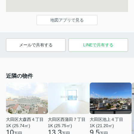
地図アプリで見る
メールで共有する
LINEで共有する
近隣の物件
大田区大森西４丁目
大田区西蒲田７丁目
大田区池上４丁目
1K (25.74㎡)
1K (25.75㎡)
1K (21.20㎡)
10
13.3
9.5
万円
万円
万円