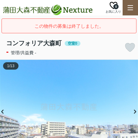
0
お気に入り
この物件の募集は終了しました。
コンフォリア大森町
空室0
-
管理/共益費 -
1
/
13