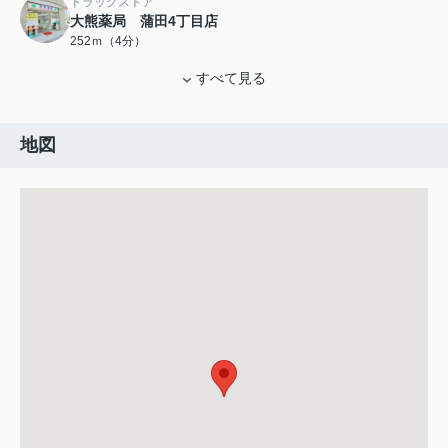
ドラッグストア
大熊薬局 蒲田4丁目店
252ｍ（4分）
すべて見る
地図