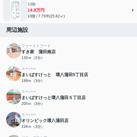
10階
14.8万円
10階 / 7.75坪(25.62㎡)
周辺施設
ファーストフード
すき家 蒲田南店
130ｍ（2分）
スーパー
まいばすけっと 環八蒲田5丁目店
199ｍ（3分）
スーパー
まいばすけっと環八蒲田５丁目店
205ｍ（3分）
スーパー
オリンピック環八蒲田店
226ｍ（3分）