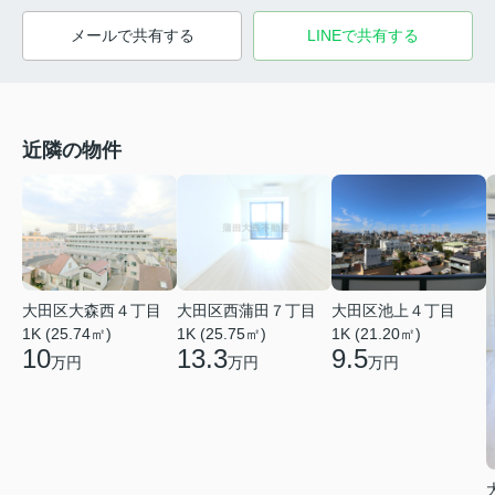
メールで共有する
LINEで共有する
近隣の物件
大田区大森西４丁目
大田区西蒲田７丁目
大田区池上４丁目
1K (25.74㎡)
1K (25.75㎡)
1K (21.20㎡)
10
13.3
9.5
万円
万円
万円