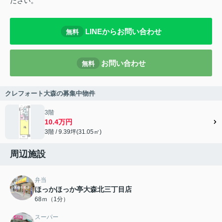
ださい。
LINEからお問い合わせ
無料
お問い合わせ
無料
クレフォート大森の募集中物件
3階
10.4万円
3階 / 9.39坪(31.05㎡)
周辺施設
弁当
ほっかほっか亭大森北三丁目店
68ｍ（1分）
スーパー