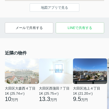
地図アプリで見る
メールで共有する
LINEで共有する
近隣の物件
大田区大森西４丁目
大田区西蒲田７丁目
大田区池上４丁目
1K (25.74㎡)
1K (25.75㎡)
1K (21.20㎡)
10
13.3
9.5
万円
万円
万円