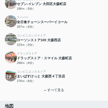
セブン‐イレブン 大田区大森町店
186ｍ（3分）
スーパー
全日食チェーンスーパーイコール
207ｍ（3分）
コンビニエンスストア
ローソンストア100 大森西店
223ｍ（3分）
ドラッグストア
ドラッグストア・スマイル 大森町店
268ｍ（4分）
コンビニエンスストア
まいばすけっと 大森西４丁目店
276ｍ（4分）
すべて見る
地図