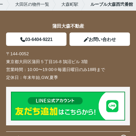
ー
大田区の物件一覧
大森町駅
ルーブル大森西弐番館
蒲田大森不動産
03-6404-9221
お問い合わせ
〒144-0052
東京都大田区蒲田５丁目16-8 鵠沼ビル 3階
営業時間：
10:00〜19:00※毎週日曜日のみ18時まで
定休日：
年末年始,GW,夏季