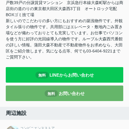
戸数39戸の分譲賃貸マンション 京浜急行本線大森町駅からは商
店街の道のりの東京都大田区大森西3丁目 オートロック宅配
BOXゴミ捨て場
新しいのでこだわりの多い方にもおすすめの築浅物件です。外観
タイル張りの物件です。共用部にはエレベータ・敷地内ごみ置き
場などが備わっておりとても充実しています。お仕事でパソコン
を使う方に好評の光回線導入の物件です。ルーブル大森西弐番館
の詳しい情報。蒲田大森不動産で不動産物件をお求めなら、大田
区をご紹介致します。気になる点等、何でも03-6404-9221まで
ご質問下さい。
LINEからお問い合わせ
無料
お問い合わせ
無料
周辺施設
コンビニエンスストア