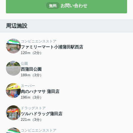
お問い合わせ
無料
周辺施設
コンビニエンスストア
ファミリーマート小浦蒲田駅西店
120ｍ（2分）
公園
西蒲田公園
189ｍ（3分）
スーパー
肉のハナマサ 蒲田店
196ｍ（3分）
ドラッグストア
ツルハドラッグ蒲田店
221ｍ（3分）
コンビニエンスストア