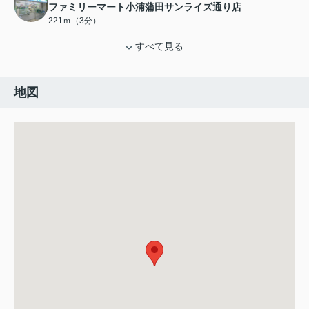
ファミリーマート小浦蒲田サンライズ通り店
221ｍ（3分）
すべて見る
地図