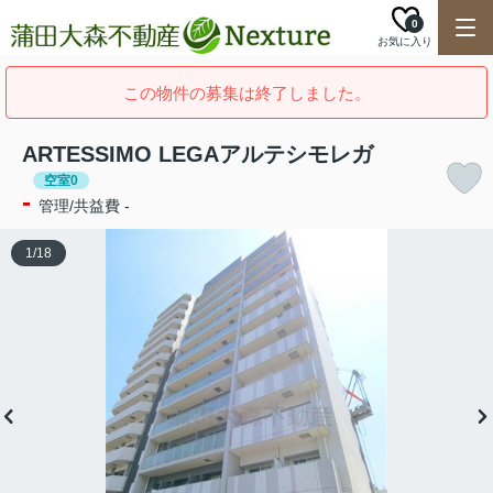
0
お気に入り
この物件の募集は終了しました。
ARTESSIMO LEGAアルテシモレガ
空室0
-
管理/共益費 -
1
/
18