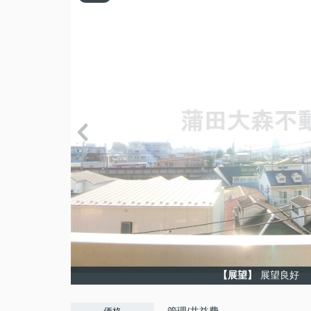
【展望】
展望良好