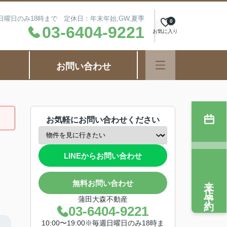
毎週日曜日のみ18時まで 定休日：年末年始,GW,夏季
0
03-6404-9221
お気に入り
お問い合わせ
お気軽にお問い合わせください
LINEからお問い合わせ
来店予約
無料お問い合わせ
蒲田大森不動産
03-6404-9221
10:00〜19:00※毎週日曜日のみ18時ま