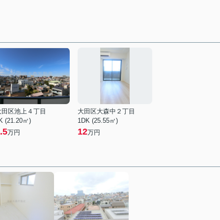
大田区池上４丁目
大田区大森中２丁目
K (21.20㎡)
1DK (25.55㎡)
.5
12
万円
万円