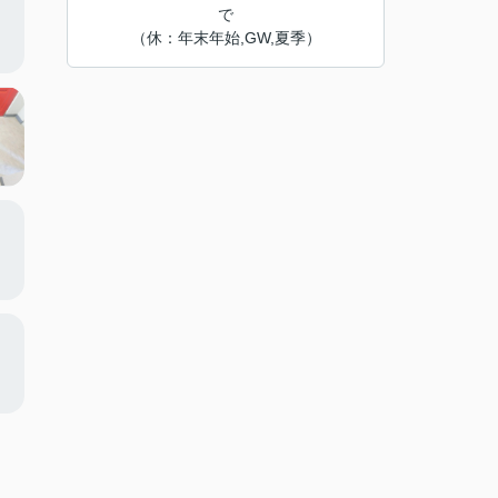
で
（休：年末年始,GW,夏季）