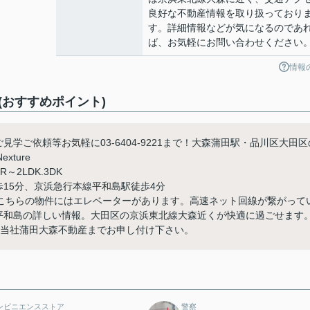
良好な不動産情報を取り扱っており
す。詳細情報などが気になるのであ
ば、お気軽にお問い合わせください
情報
ト(おすすめポイント)
件ご見学ご依頼等お気軽に03-6404-9221まで！大森蒲田駅・品川区大田区
xture
2LDK.3DK
歩15分、京浜急行本線平和島駅徒歩4分
こちらの物件にはエレベーターがあります。高速ネット回線が繋がって
コート平和島の詳しい情報。大田区の京浜東北線大森近くが快適に過ごせます
から、当社蒲田大森不動産までお申し付け下さい。
ンビニエンスストア
警察