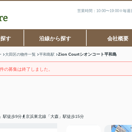
営業時間：10:00〜19:00※
ら探す
沿線から探す
会社概要
Zion Courtシオンコート平和島
ー
大田区の物件一覧
平和島駅
件の募集は終了しました。
」駅徒歩9分
京浜東北線「大森」駅徒歩15分