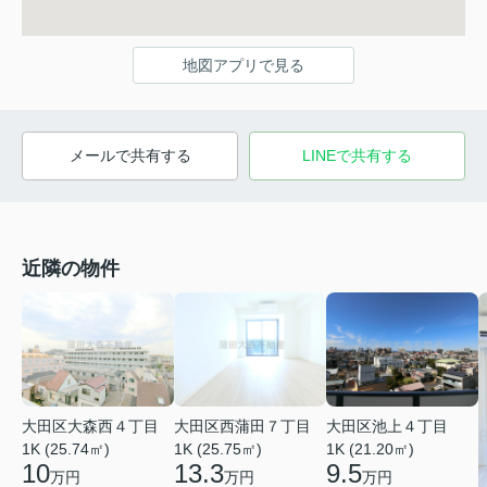
地図アプリで見る
メールで共有する
LINEで共有する
近隣の物件
大田区大森西４丁目
大田区西蒲田７丁目
大田区池上４丁目
1K (25.74㎡)
1K (25.75㎡)
1K (21.20㎡)
10
13.3
9.5
万円
万円
万円