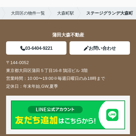
大田区の物件一覧
大森町駅
ステージグランデ大森町
蒲田大森不動産
03-6404-9221
お問い合わせ
〒144-0052
東京都大田区蒲田５丁目16-8 鵠沼ビル 3階
営業時間：
10:00〜19:00※毎週日曜日のみ18時まで
定休日：
年末年始,GW,夏季