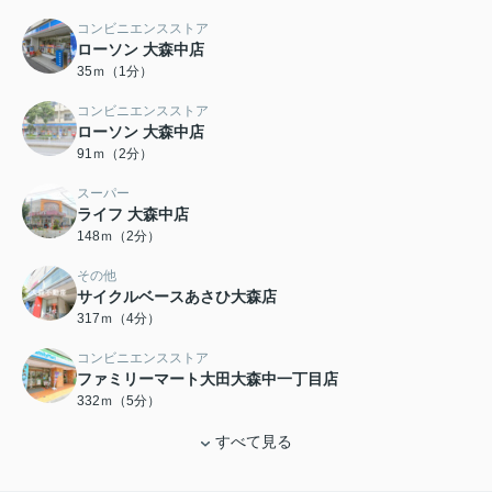
コンビニエンスストア
ローソン 大森中店
35ｍ（1分）
コンビニエンスストア
ローソン 大森中店
91ｍ（2分）
スーパー
ライフ 大森中店
148ｍ（2分）
その他
サイクルベースあさひ大森店
317ｍ（4分）
コンビニエンスストア
ファミリーマート大田大森中一丁目店
332ｍ（5分）
すべて見る