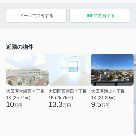
メールで共有する
LINEで共有する
近隣の物件
大田区大森西４丁目
大田区西蒲田７丁目
大田区池上４丁目
1K (25.74㎡)
1K (25.75㎡)
1K (21.20㎡)
10
13.3
9.5
万円
万円
万円