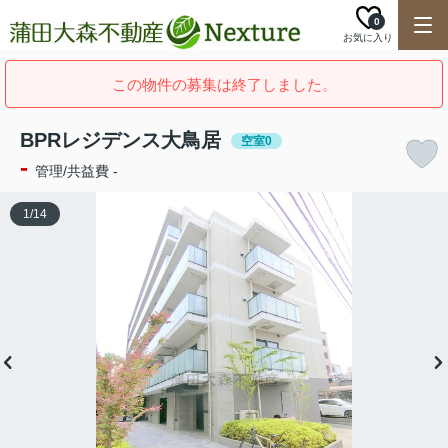
0
お気に入り
この物件の募集は終了しました。
BPRレジデンス大鳥居
空室0
-
管理/共益費 -
1
/
14