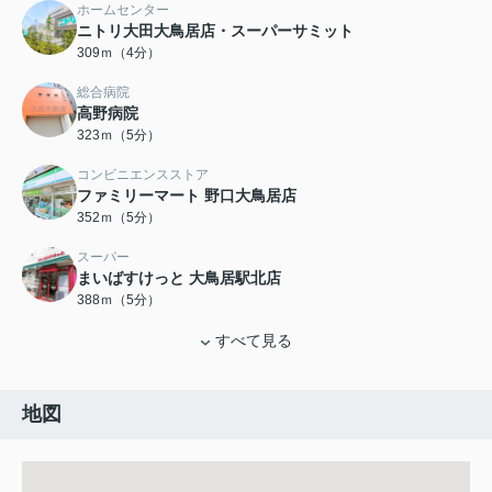
ホームセンター
ニトリ大田大鳥居店・スーパーサミット
309ｍ（4分）
総合病院
高野病院
323ｍ（5分）
コンビニエンスストア
ファミリーマート 野口大鳥居店
352ｍ（5分）
スーパー
まいばすけっと 大鳥居駅北店
388ｍ（5分）
すべて見る
地図