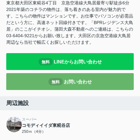
東京都大田区東糀谷4丁目 京急空港線大鳥居最寄り駅徒歩6分
2021年築のコチラの物件は、落ち着きのある室内が魅力的で
す。こちらの物件はマンションです。お仕事でパソコンが必需品
だという方に、高速ネット回線付きです。「BPRレジデンス大鳥
居」のここがイチオシ。蒲田大森不動産へのご連絡は、こちらの
03-6404-9221からお願い致します。大田区の京急空港線大鳥居
周辺なら当社で幅広くお探しいただけます。
LINEからお問い合わせ
無料
お問い合わせ
無料
周辺施設
スーパー
コモディイイダ東糀谷店
250ｍ（4分）