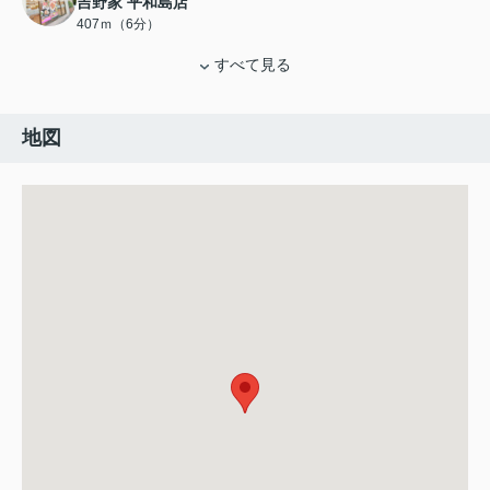
吉野家 平和島店
407ｍ（6分）
すべて見る
地図