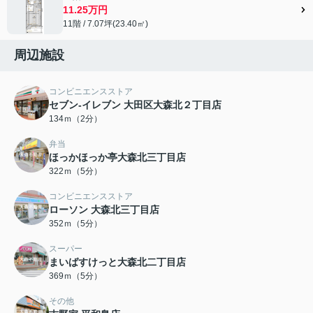
11.25万円
11階 / 7.07坪(23.40㎡)
周辺施設
コンビニエンスストア
セブン-イレブン 大田区大森北２丁目店
134ｍ（2分）
弁当
ほっかほっか亭大森北三丁目店
322ｍ（5分）
コンビニエンスストア
ローソン 大森北三丁目店
352ｍ（5分）
スーパー
まいばすけっと大森北二丁目店
369ｍ（5分）
その他