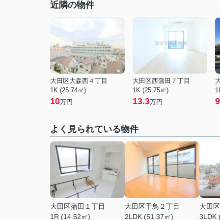
近隣の物件
大田区大森西４丁目
大田区西蒲田７丁目
1K (25.74㎡)
1K (25.75㎡)
1
10
13.3
9
万円
万円
よく見られている物件
大田区蒲田１丁目
大田区千鳥２丁目
大田区
1R (14.52㎡)
2LDK (51.37㎡)
3LDK 