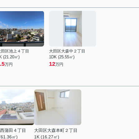
大田区池上４丁目
大田区大森中２丁目
K (21.20㎡)
1DK (25.55㎡)
.5
12
万円
万円
西蒲田４丁目
大田区大森本町２丁目
(61.36㎡)
1K (16.27㎡)