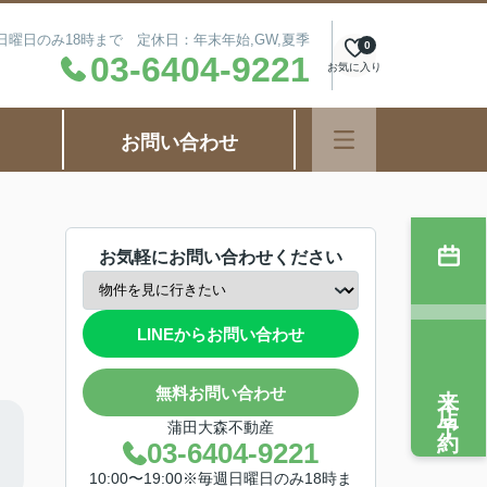
毎週日曜日のみ18時まで 定休日：年末年始,GW,夏季
0
03-6404-9221
お気に入り
お問い合わせ
お気軽にお問い合わせください
LINEからお問い合わせ
来店予約
無料お問い合わせ
蒲田大森不動産
03-6404-9221
10:00〜19:00※毎週日曜日のみ18時ま