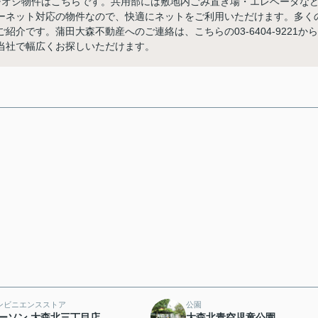
チオシ物件はこちらです。共用部には敷地内ごみ置き場・エレベータな
ーネット対応の物件なので、快適にネットをご利用いただけます。多く
介です。蒲田大森不動産へのご連絡は、こちらの03-6404-9221から
当社で幅広くお探しいただけます。
ンビニエンスストア
公園
ーソン 大森北三丁目店
大森北青空児童公園