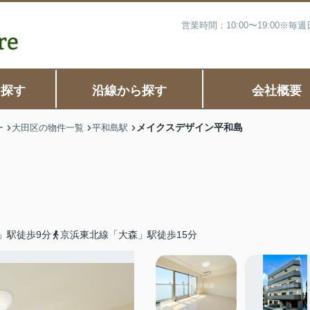
営業時間：10:00〜19:00※
ら探す
沿線から探す
会社概要
メイクスデザイン平和島
ー
大田区の物件一覧
平和島駅
」駅徒歩9分
京浜東北線「大森」駅徒歩15分