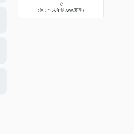
で
（休：年末年始,GW,夏季）