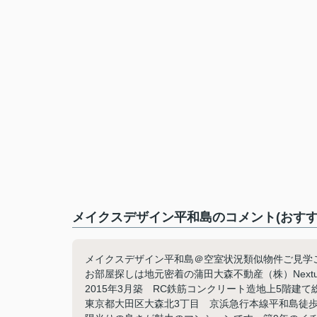
メイクスデザイン平和島のコメント(おすす
メイクスデザイン平和島＠空室状況類似物件ご見学ご依
お部屋探しは地元密着の蒲田大森不動産（株）Next
2015年3月築 RC鉄筋コンクリート造地上5階建
東京都大田区大森北3丁目 京浜急行本線平和島徒歩