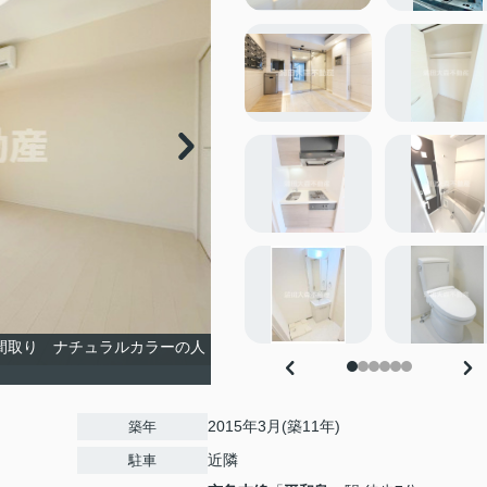
い間取り ナチュラルカラーの人
2015年3月(築11年)
築年
近隣
駐車