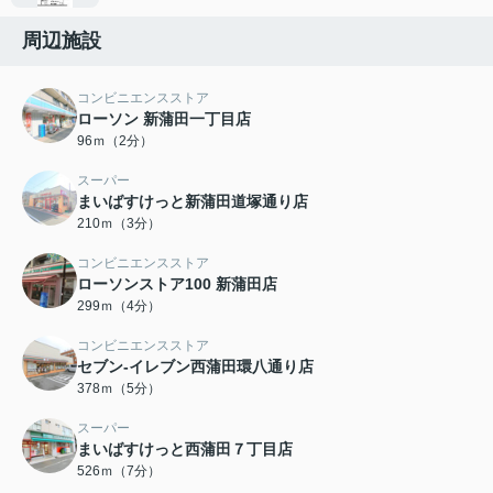
周辺施設
コンビニエンスストア
ローソン 新蒲田一丁目店
96ｍ（2分）
スーパー
まいばすけっと新蒲田道塚通り店
210ｍ（3分）
コンビニエンスストア
ローソンストア100 新蒲田店
299ｍ（4分）
コンビニエンスストア
セブン-イレブン西蒲田環八通り店
378ｍ（5分）
スーパー
まいばすけっと西蒲田７丁目店
526ｍ（7分）