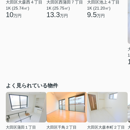
大田区大森西４丁目
大田区西蒲田７丁目
大田区池上４丁目
1K (25.74㎡)
1K (25.75㎡)
1K (21.20㎡)
10
13.3
9.5
万円
万円
万円
1
よく見られている物件
大田区蒲田１丁目
大田区千鳥２丁目
大田区大森本町２丁目