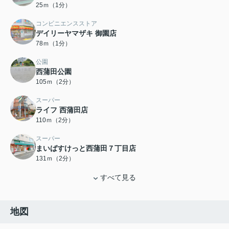
25ｍ（1分）
コンビニエンスストア
デイリーヤマザキ 御園店
78ｍ（1分）
公園
西蒲田公園
105ｍ（2分）
スーパー
ライフ 西蒲田店
110ｍ（2分）
スーパー
まいばすけっと西蒲田７丁目店
131ｍ（2分）
すべて見る
地図