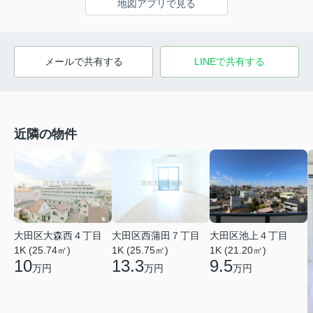
地図アプリで見る
メールで共有する
LINEで共有する
近隣の物件
大田区大森西４丁目
大田区西蒲田７丁目
大田区池上４丁目
1K (25.74㎡)
1K (25.75㎡)
1K (21.20㎡)
10
13.3
9.5
万円
万円
万円