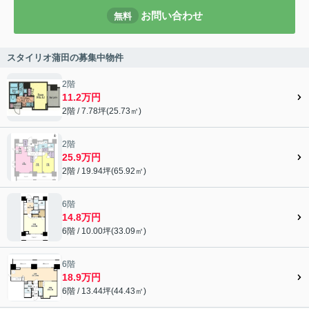
お問い合わせ
無料
スタイリオ蒲田の募集中物件
2階
11.2万円
2階 / 7.78坪(25.73㎡)
2階
25.9万円
2階 / 19.94坪(65.92㎡)
6階
14.8万円
6階 / 10.00坪(33.09㎡)
6階
18.9万円
6階 / 13.44坪(44.43㎡)