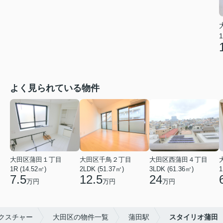
1
よく見られている物件
大田区蒲田１丁目
大田区千鳥２丁目
大田区西蒲田４丁目
1R (14.52㎡)
2LDK (51.37㎡)
3LDK (61.36㎡)
1
7.5
12.5
24
万円
万円
万円
クスチャー
大田区の物件一覧
蒲田駅
スタイリオ蒲田