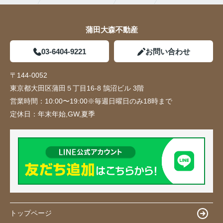
蒲田大森不動産
03-6404-9221
お問い合わせ
〒144-0052
東京都大田区蒲田５丁目16-8 鵠沼ビル 3階
営業時間：
10:00〜19:00※毎週日曜日のみ18時まで
定休日：
年末年始,GW,夏季
トップページ