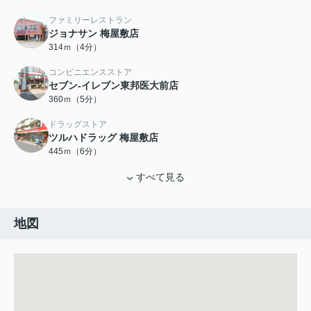
ファミリーレストラン
ジョナサン 梅屋敷店
314ｍ（4分）
コンビニエンスストア
セブン-イレブン東邦医大前店
360ｍ（5分）
ドラッグストア
ツルハドラッグ 梅屋敷店
445ｍ（6分）
すべて見る
地図