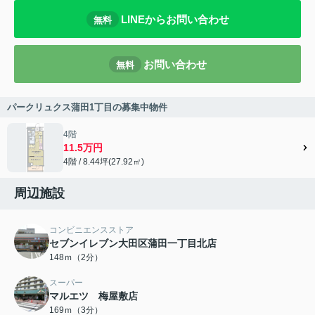
LINEからお問い合わせ
無料
お問い合わせ
無料
パークリュクス蒲田1丁目の募集中物件
4階
11.5万円
4階 / 8.44坪(27.92㎡)
周辺施設
コンビニエンスストア
セブンイレブン大田区蒲田一丁目北店
148ｍ（2分）
スーパー
マルエツ 梅屋敷店
169ｍ（3分）