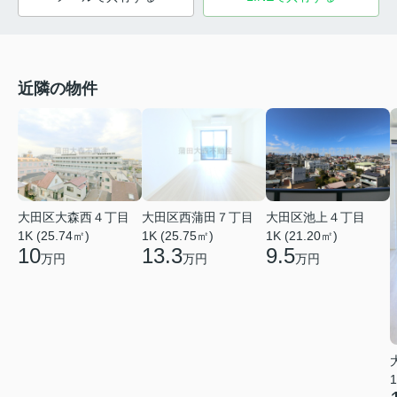
近隣の物件
大田区大森西４丁目
大田区西蒲田７丁目
大田区池上４丁目
1K (25.74㎡)
1K (25.75㎡)
1K (21.20㎡)
10
13.3
9.5
万円
万円
万円
1